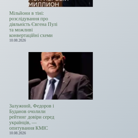
Мільйони в тіні:
розслідування про
діяльність Євгена Пулі
та можливі
конвертаційні схеми
10.08.2026
Залужний, Федоров і
Буданов очолили
рейтинг довіри серед
українців, —
опитування КМІС
10.08.2026