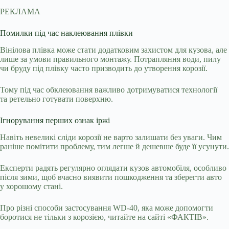
РЕКЛАМА
Помилки під час наклеювання плівки
Вінілова плівка може стати додатковим захистом для кузова, але
лише за умови правильного монтажу. Потрапляння води, пилу
чи бруду під плівку часто призводить до утворення корозії.
Тому під час обклеювання важливо дотримуватися технології
та ретельно готувати поверхню.
Ігнорування перших ознак іржі
Навіть невеликі сліди корозії не варто залишати без уваги. Чим
раніше помітити проблему, тим легше й дешевше буде її усунути.
Експерти радять регулярно оглядати кузов автомобіля, особливо
після зими, щоб вчасно виявити пошкодження та зберегти авто
у хорошому стані.
Про різні способи застосування WD-40, яка може допомогти
боротися не тільки з корозією, читайте на сайті «ФАКТІВ».