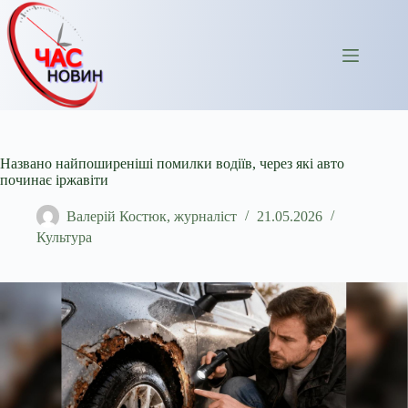
Перейти
до
вмісту
Названо найпоширеніші помилки водіїв, через які авто
починає іржавіти
Валерій Костюк, журналіст
21.05.2026
Культура