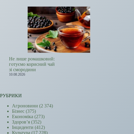
Не лише ромашковий:
готуємо корисний чай
зі смородини
10.08.2026
РУБРИКИ
Агроновини
(2 374)
Бізнес
(375)
Економіка
(273)
Здоров’я
(352)
Інциденти
(412)
Культура
(17 228)