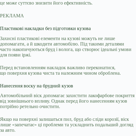
це може суттєво знизити його ефективність.
РЕКЛАМА
Пластикові накладки без підготовки кузова
Захисні пластикові елементи на кузові можуть не лише
допомагати, а й шкодити автомобілю. Під такими деталями
часто накопичуються бруд і волога, що створює ідеальні умови
для появи іржі.
Перед встановленням накладок важливо переконатися,
що поверхня кузова чиста та належним чином оброблена.
Нанесення воску на брудний кузов
Автомобільний віск допомагає захистити лакофарбове покриття
від зовнішнього впливу. Однак перед його нанесенням кузов
потрібно ретельно очистити.
Якщо на поверхні залишаться пил, бруд або сліди корозії, віск
лише «запечатає» ці проблеми та ускладнить подальший догляд
за авто.