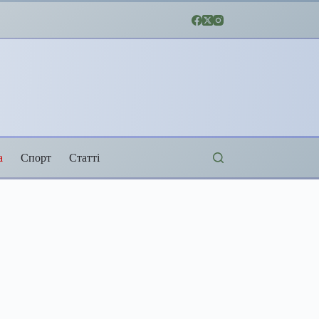
а
Спорт
Статті