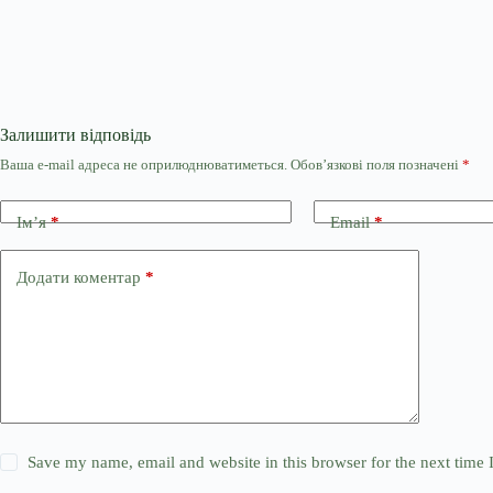
Залишити відповідь
Ваша e-mail адреса не оприлюднюватиметься.
Обов’язкові поля позначені
*
Ім’я
*
Email
*
Додати коментар
*
Save my name, email and website in this browser for the next time