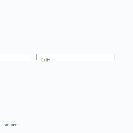
Сайт
 I comment.