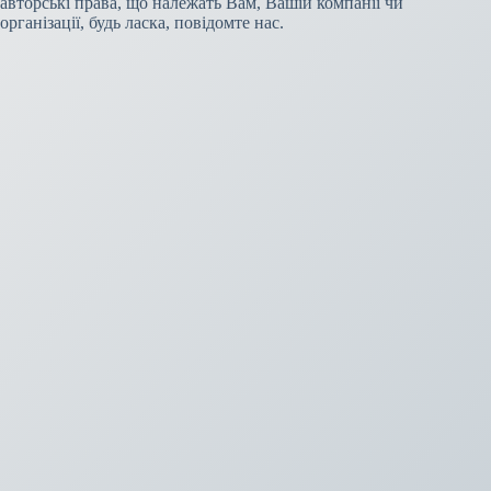
авторські права, що належать Вам, Вашій компанії чи
організації, будь ласка, повідомте нас.