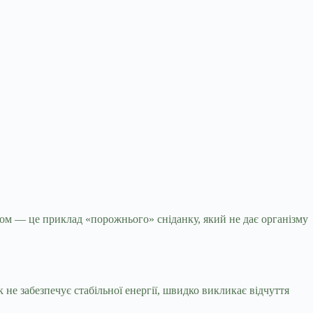
одом — це приклад
«порожнього» сніданку, який не дає організму
 не забезпечує стабільної енергії, швидко викликає відчуття