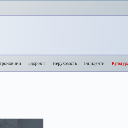
гроновини
Здоров’я
Нерухомість
Інциденти
Культур