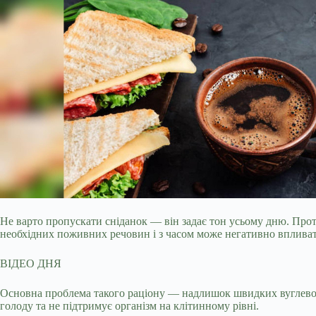
Не варто пропускати сніданок — він задає тон усьому дню. Про
необхідних поживних речовин і з часом може негативно впливат
ВІДЕО ДНЯ
Основна проблема такого раціону — надлишок швидких вуглеводів 
голоду та не підтримує організм на клітинному рівні.