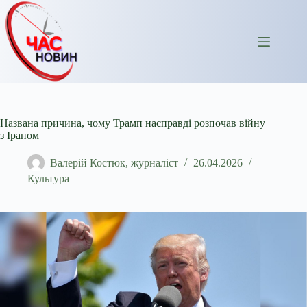
Перейти
до
вмісту
Названа причина, чому Трамп насправді розпочав війну
з Іраном
Валерій Костюк, журналіст
26.04.2026
Культура