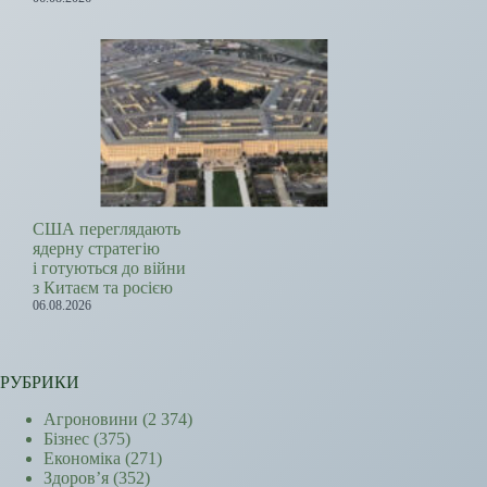
США переглядають
ядерну стратегію
і готуються до війни
з Китаєм та росією
06.08.2026
РУБРИКИ
Агроновини
(2 374)
Бізнес
(375)
Економіка
(271)
Здоров’я
(352)