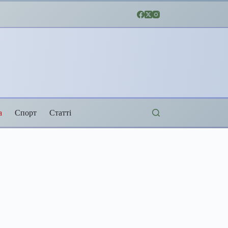
а
Спорт
Статті