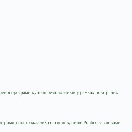
ної програми купівлі безпілотників у рамках
повітряних
дтримки постраждалих союзників, пише Politico за словами