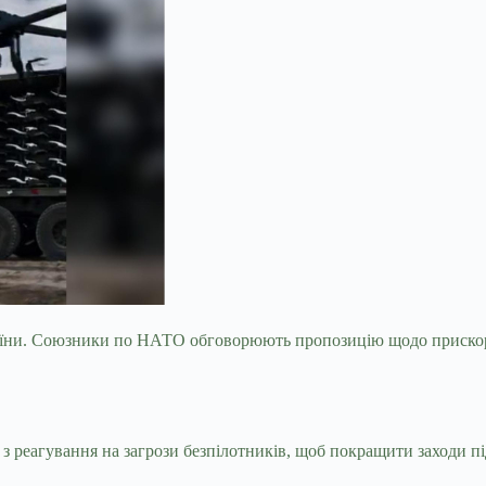
їни. Союзники по НАТО обговорюють пропозицію щодо прискоре
 реагування на загрози безпілотників, щоб покращити заходи пі