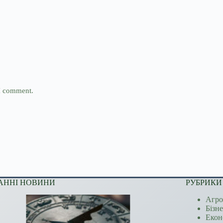
 I comment.
АННІ НОВИНИ
РУБРИКИ
Агро
Бізн
Екон