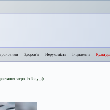
гроновини
Здоров’я
Нерухомість
Інциденти
Культур
ростання загроз із боку рф