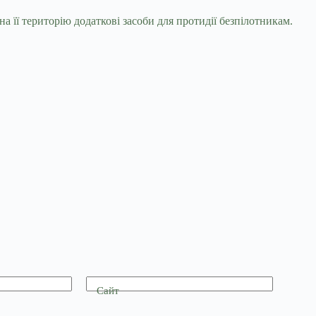
а її територію додаткові засоби для протидії безпілотникам.
Сайт