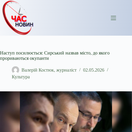
Перейти
до
вмісту
Наступ посилюється: Сирський назвав місто, до якого
прориваються окупанти
Валерій Костюк, журналіст
02.05.2026
Культура