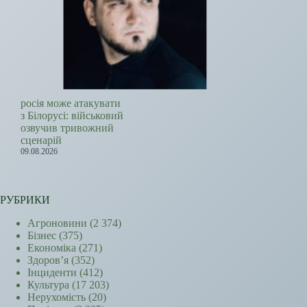
росія може атакувати
з Білорусі: військовий
озвучив тривожний
сценарій
09.08.2026
РУБРИКИ
Агроновини
(2 374)
Бізнес
(375)
Економіка
(271)
Здоров’я
(352)
Інциденти
(412)
Культура
(17 203)
Нерухомість
(20)