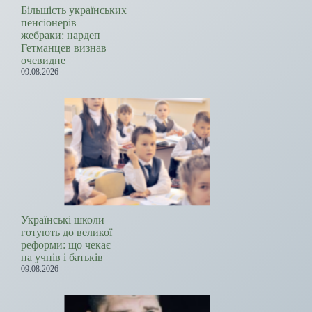
Більшість українських
пенсіонерів —
жебраки: нардеп
Гетманцев визнав
очевидне
09.08.2026
Українські школи
готують до великої
реформи: що чекає
на учнів і батьків
09.08.2026