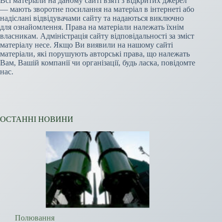
Всі матеріали на даному сайті взяті з відкритих джерел
— мають зворотне посилання на матеріал в інтернеті або
надіслані відвідувачами сайту та надаються виключно
для ознайомлення. Права на матеріали належать їхнім
власникам. Адміністрація сайту відповідальності за зміст
матеріалу несе. Якщо Ви виявили на нашому сайті
матеріали, які порушують авторські права, що належать
Вам, Вашій компанії чи організації, будь ласка, повідомте
нас.
ОСТАННІ НОВИНИ
Полювання