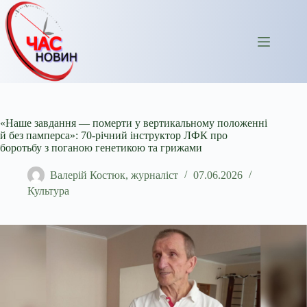
Перейти
до
вмісту
«Наше завдання — померти у вертикальному положенні
й без памперса»: 70-річний інструктор ЛФК про
боротьбу з поганою генетикою та грижами
Валерій Костюк, журналіст
07.06.2026
Культура