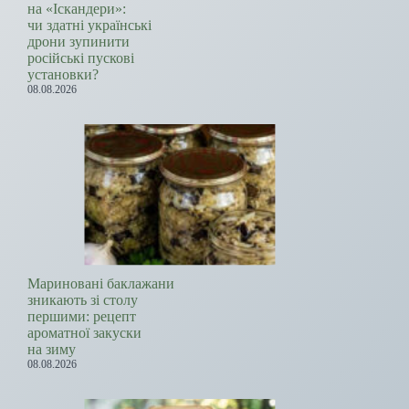
на «Іскандери»:
чи здатні українські
дрони зупинити
російські пускові
установки?
08.08.2026
Мариновані баклажани
зникають зі столу
першими: рецепт
ароматної закуски
на зиму
08.08.2026