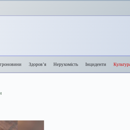
гроновини
Здоров’я
Нерухомість
Інциденти
Культур
и