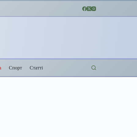
а
Спорт
Статті