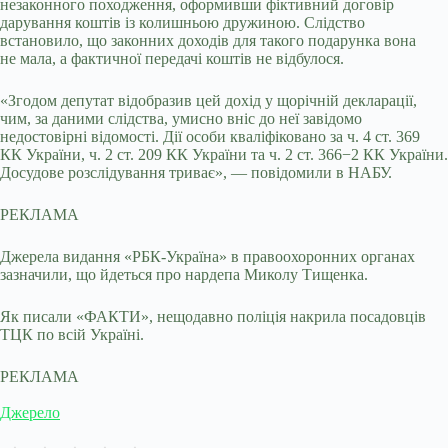
незаконного походження, оформивши фіктивний договір
дарування коштів із колишньою дружиною. Слідство
встановило, що законних доходів для такого подарунка вона
не мала, а фактичної передачі коштів не відбулося.
«Згодом депутат відобразив цей дохід у щорічній декларації,
чим, за даними слідства, умисно вніс до неї завідомо
недостовірні відомості. Дії особи кваліфіковано за ч. 4 ст. 369
КК України, ч. 2 ст. 209 КК України та ч. 2 ст. 366−2 КК України.
Досудове розслідування триває», — повідомили в НАБУ.
РЕКЛАМА
Джерела видання «РБК-Україна» в правоохоронних органах
зазначили, що йдеться про нардепа Миколу Тищенка.
Як писали «ФАКТИ», нещодавно поліція накрила посадовців
ТЦК по всій Україні.
РЕКЛАМА
Джерело