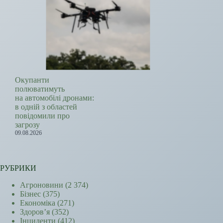
Окупанти
полюватимуть
на автомобілі дронами:
в одній з областей
повідомили про
загрозу
09.08.2026
РУБРИКИ
Агроновини
(2 374)
Бізнес
(375)
Економіка
(271)
Здоров’я
(352)
Інциденти
(412)