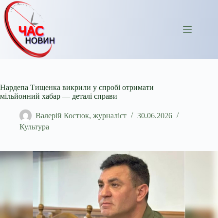
Перейти
до
вмісту
Нардепа Тищенка викрили у спробі отримати
мільйонний хабар — деталі справи
Валерій Костюк, журналіст
30.06.2026
Культура