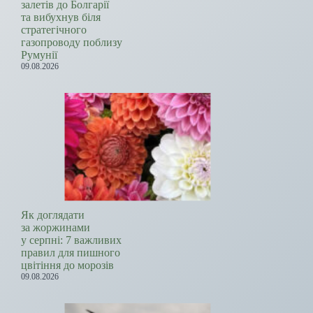
залетів до Болгарії
та вибухнув біля
стратегічного
газопроводу поблизу
Румунії
09.08.2026
Як доглядати
за жоржинами
у серпні: 7 важливих
правил для пишного
цвітіння до морозів
09.08.2026