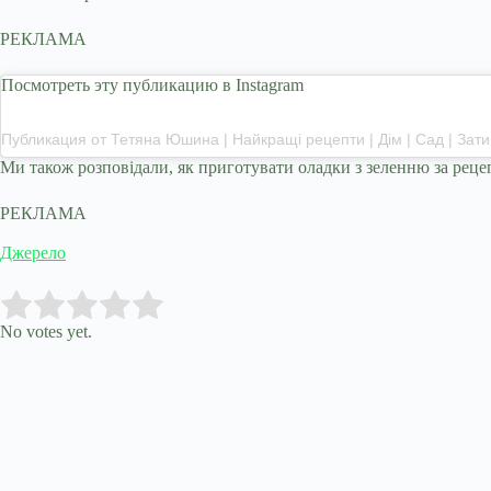
РЕКЛАМА
Посмотреть эту публикацию в Instagram
Ми також розповідали, як приготувати оладки з зеленню за ре
РЕКЛАМА
Джерело
Submit Rating
Rate this item:
No votes yet.