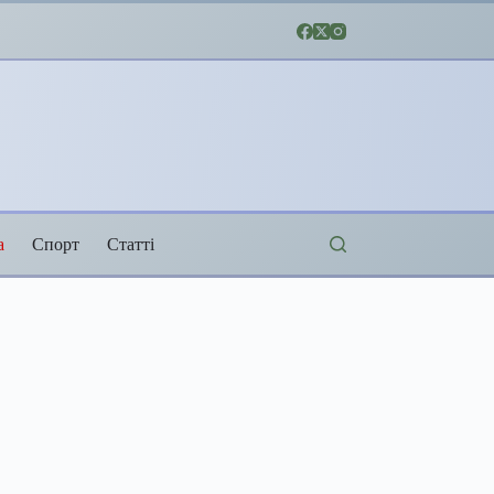
а
Спорт
Статті