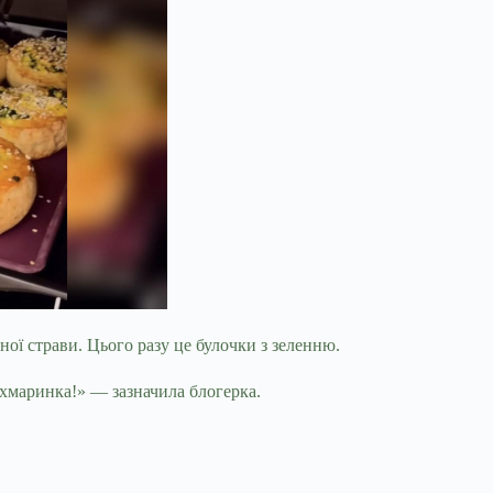
ї страви. Цього разу це булочки з зеленню.
 хмаринка!» — зазначила блогерка.