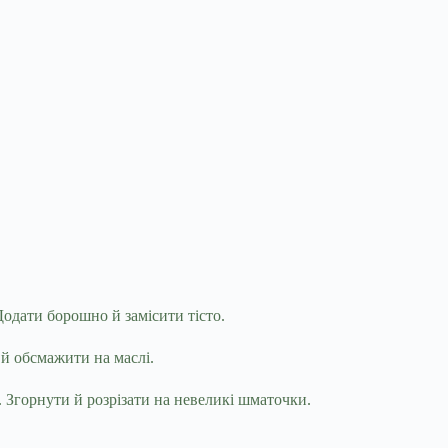
Додати борошно й замісити тісто.
 й обсмажити на маслі.
. Згорнути й розрізати на невеликі шматочки.