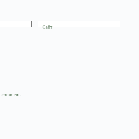
Сайт
 I comment.