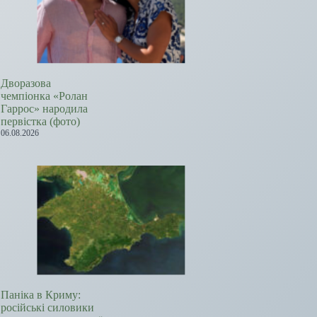
Дворазова
чемпіонка «Ролан
Гаррос» народила
первістка (фото)
06.08.2026
Паніка в Криму:
російські силовики