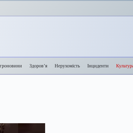
гроновини
Здоров’я
Нерухомість
Інциденти
Культур