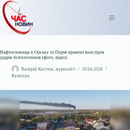
Перейти
до
вмісту
Нафтосховища в Орську та Пермі вражені внаслідок
ударів безпілотників (фото, відео)
Валерій Костюк, журналіст
29.04.2026
Культура