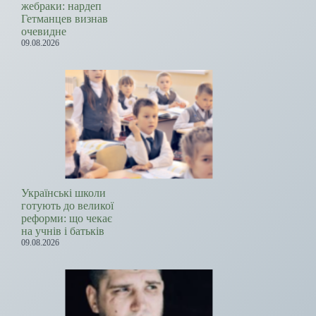
жебраки: нардеп
Гетманцев визнав
очевидне
09.08.2026
Українські школи
готують до великої
реформи: що чекає
на учнів і батьків
09.08.2026