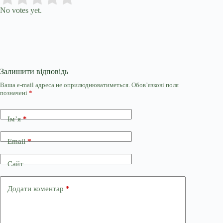
No votes yet.
Залишити відповідь
Ваша e-mail адреса не оприлюднюватиметься.
Обов’язкові поля
позначені
*
Ім’я
*
Email
*
Сайт
Додати коментар
*