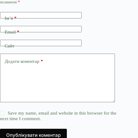
позначені
*
Ім’я
*
Email
*
Сайт
Додати коментар
*
Save my name, email and website in this browser for the
next time I comment.
Опублікувати коментар