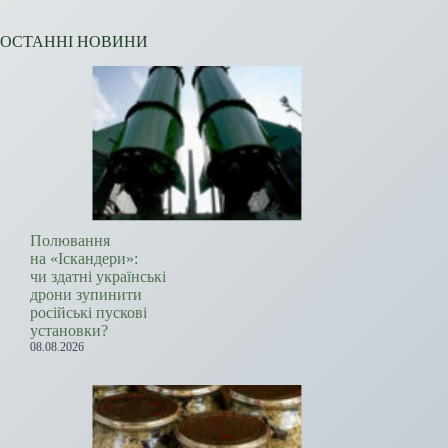
ОСТАННІ НОВИНИ
Полювання
на «Іскандери»:
чи здатні українські
дрони зупинити
російські пускові
установки?
08.08.2026