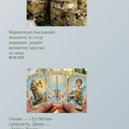
Мариновані баклажани
зникають зі столу
першими: рецепт
ароматної закуски
на зиму
08.08.2026
Овнам — «Туз Мечів»
і рішучість, Дівам —