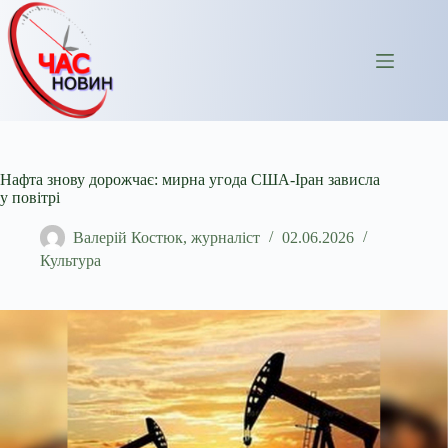
Перейти
до
вмісту
Нафта знову дорожчає: мирна угода США-Іран зависла
у повітрі
Валерій Костюк, журналіст
02.06.2026
Культура