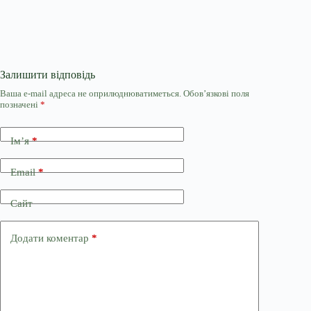
Залишити відповідь
Ваша e-mail адреса не оприлюднюватиметься.
Обов’язкові поля
позначені
*
Ім’я
*
Email
*
Сайт
Додати коментар
*