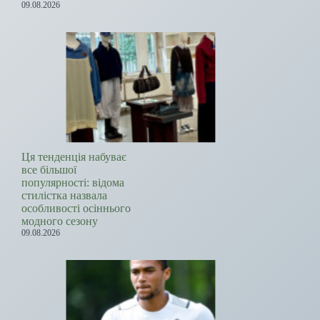
09.08.2026
Ця тенденція набуває
все більшої
популярності: відома
стилістка назвала
особливості осіннього
модного сезону
09.08.2026