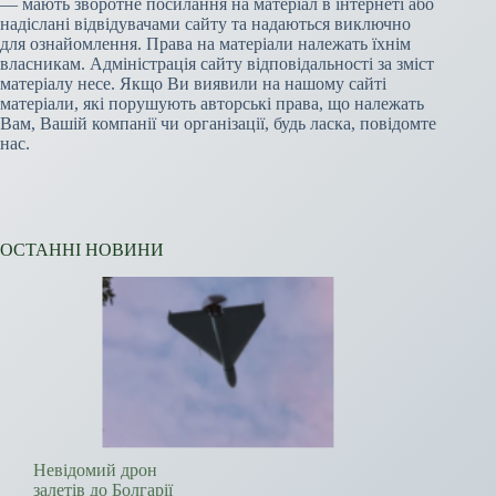
— мають зворотне посилання на матеріал в інтернеті або
надіслані відвідувачами сайту та надаються виключно
для ознайомлення. Права на матеріали належать їхнім
власникам. Адміністрація сайту відповідальності за зміст
матеріалу несе. Якщо Ви виявили на нашому сайті
матеріали, які порушують авторські права, що належать
Вам, Вашій компанії чи організації, будь ласка, повідомте
нас.
ОСТАННІ НОВИНИ
Невідомий дрон
залетів до Болгарії