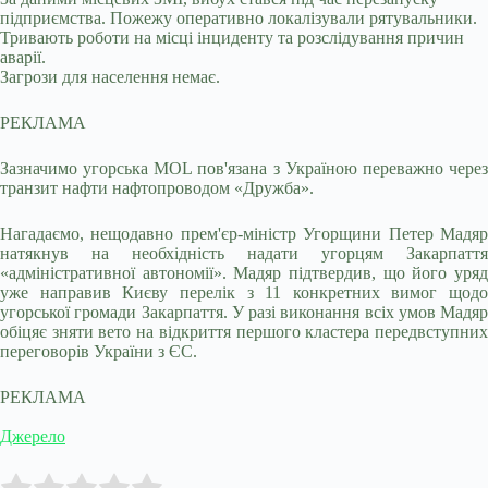
підприємства. Пожежу оперативно локалізували рятувальники.
Тривають роботи на місці інциденту та розслідування причин
аварії.
Загрози для населення немає.
РЕКЛАМА
Зазначимо угорська MOL пов'язана з Україною переважно через
транзит нафти нафтопроводом «Дружба».
Нагадаємо, нещодавно прем'єр-міністр Угорщини Петер Мадяр
натякнув на необхідність надати угорцям Закарпаття
«адміністративної автономії». Мадяр підтвердив, що його уряд
уже направив Києву перелік з 11 конкретних вимог щодо
угорської громади Закарпаття. У разі виконання всіх умов Мадяр
обіцяє зняти вето на відкриття першого кластера передвступних
переговорів України з ЄС.
РЕКЛАМА
Джерело