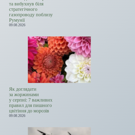
та вибухнув біля
стратегічного
газопроводу поблизу
Румунії
09.08.2026
Як доглядати
за жоржинами
у серпні: 7 важливих
правил для пишного
цвітіння до морозів
09.08.2026