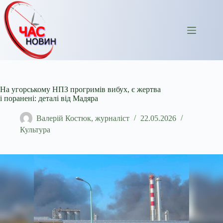
Перейти
до
вмісту
На угорському НПЗ прогримів вибух, є жертва
і поранені: деталі від Мадяра
Валерій Костюк, журналіст
22.05.2026
Культура