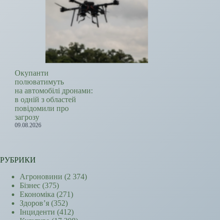
Окупанти
полюватимуть
на автомобілі дронами:
в одній з областей
повідомили про
загрозу
09.08.2026
РУБРИКИ
Агроновини
(2 374)
Бізнес
(375)
Економіка
(271)
Здоров’я
(352)
Інциденти
(412)