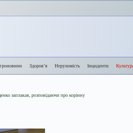
гроновини
Здоров’я
Нерухомість
Інциденти
Культур
енко заплакав, розповідаючи про корінну