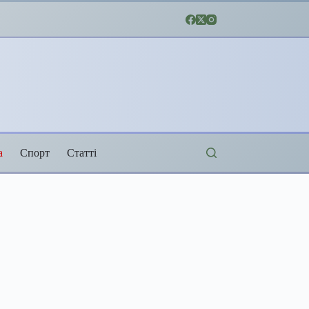
а
Спорт
Статті