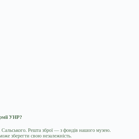
армії УНР?
 Сальського. Решта зброї — з фондів нашого музею.
оже зберегти свою незалежність.