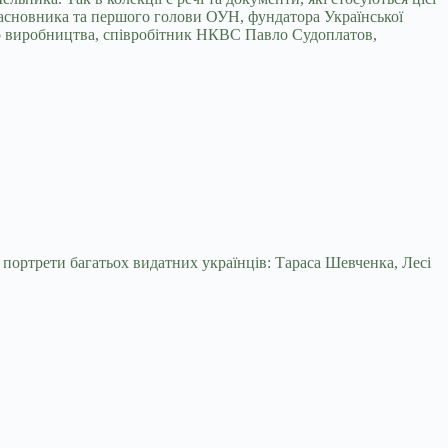
 засновника та першого голови ОУН, фундатора Української
ого виробництва, співробітник НКВС Павло Судоплатов,
портрети багатьох видатних українців: Тараса Шевченка, Лесі