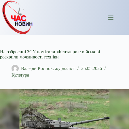
Перейти
до
вмісту
На озброєнні ЗСУ помітили «Кентаври»: військові
розкрили можливості техніки
Валерій Костюк, журналіст
25.05.2026
Культура