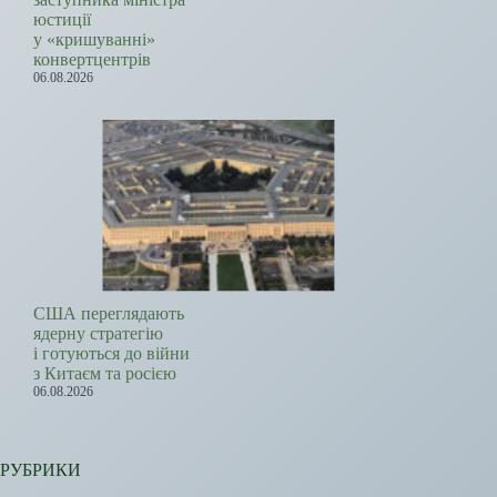
юстиції
у «кришуванні»
конвертцентрів
06.08.2026
США переглядають
ядерну стратегію
і готуються до війни
з Китаєм та росією
06.08.2026
РУБРИКИ