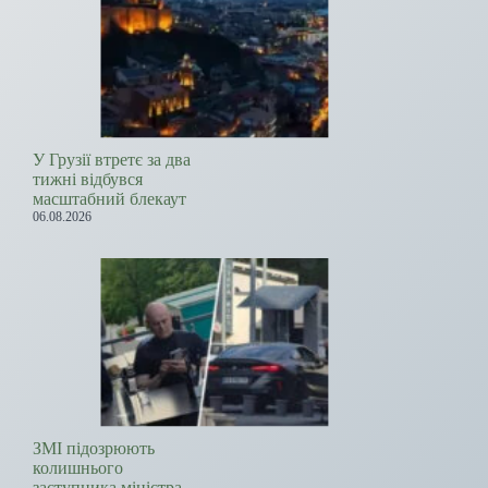
У Грузії втретє за два
тижні відбувся
масштабний блекаут
06.08.2026
ЗМІ підозрюють
колишнього
заступника міністра