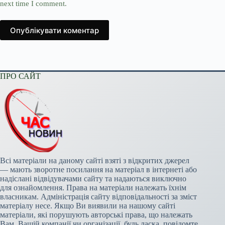
next time I comment.
Опублікувати коментар
ПРО САЙТ
Всі матеріали на даному сайті взяті з відкритих джерел
— мають зворотне посилання на матеріал в інтернеті або
надіслані відвідувачами сайту та надаються виключно
для ознайомлення. Права на матеріали належать їхнім
власникам. Адміністрація сайту відповідальності за зміст
матеріалу несе. Якщо Ви виявили на нашому сайті
матеріали, які порушують авторські права, що належать
Вам, Вашій компанії чи організації, будь ласка, повідомте