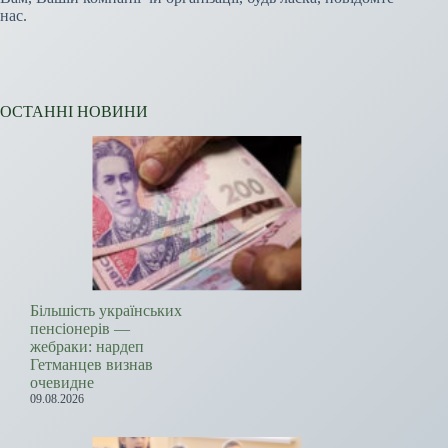
нас.
ОСТАННІ НОВИНИ
Більшість українських
пенсіонерів —
жебраки: нардеп
Гетманцев визнав
очевидне
09.08.2026