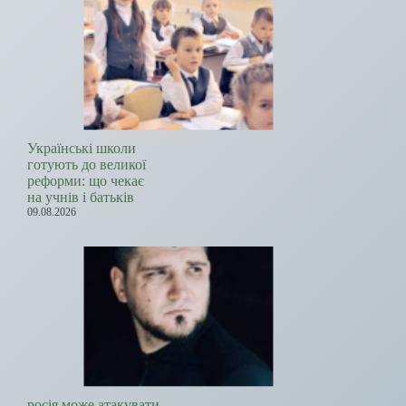
Українські школи
готують до великої
реформи: що чекає
на учнів і батьків
09.08.2026
росія може атакувати