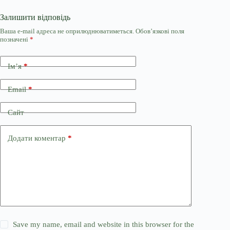
Залишити відповідь
Ваша e-mail адреса не оприлюднюватиметься.
Обов’язкові поля
позначені
*
Ім’я
*
Email
*
Сайт
Додати коментар
*
Save my name, email and website in this browser for the