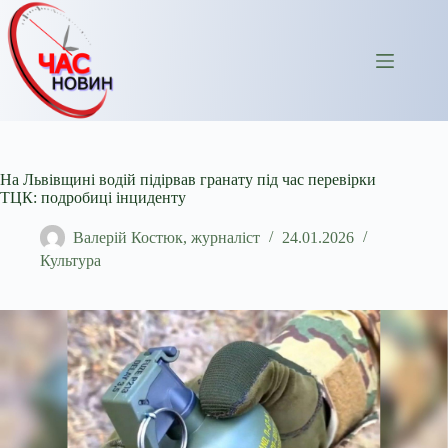
Перейти
до
вмісту
На Львівщині водій підірвав гранату під час перевірки
ТЦК: подробиці інциденту
Валерій Костюк, журналіст
24.01.2026
Культура