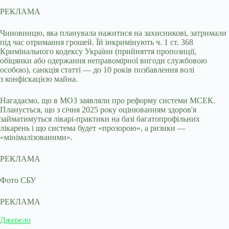
РЕКЛАМА
Чиновницю, яка планувала нажитися на захисникові, затримали
під час отримання грошей. Їй інкримінують ч. 1 ст. 368
Кримінального кодексу України (прийняття пропозиції,
обіцянки або одержання неправомірної вигоди службовою
особою), санкція статті — до 10 років позбавлення волі
з конфіскацією майна.
Нагадаємо, що в МОЗ заявляли про реформу системи МСЕК.
Планується, що з січня 2025 року оцінюванням здоров'я
займатимуться лікарі-практики на базі багатопрофільних
лікарень і що система будет «прозорою», а ризики —
«мінімалізованими».
РЕКЛАМА
Фото СБУ
РЕКЛАМА
Джерело