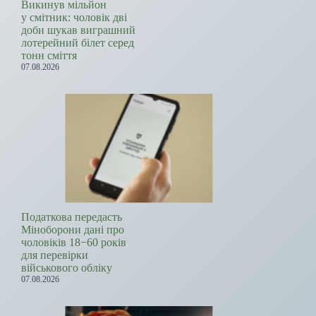
Викинув мільйон
у смітник: чоловік дві
доби шукав виграшний
лотерейний білет серед
тонн сміття
07.08.2026
Податкова передасть
Міноборони дані про
чоловіків 18−60 років
для перевірки
військового обліку
07.08.2026