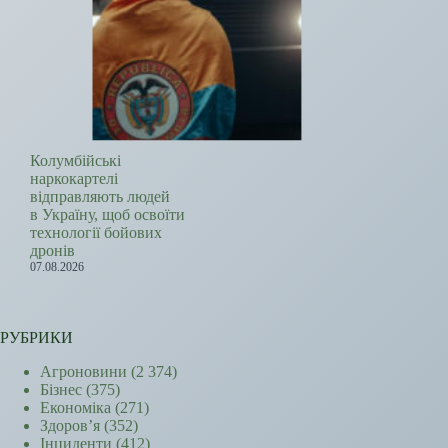
Колумбійські
наркокартелі
відправляють людей
в Україну, щоб освоїти
технології бойових
дронів
07.08.2026
РУБРИКИ
Агроновини
(2 374)
Бізнес
(375)
Економіка
(271)
Здоров’я
(352)
Інциденти
(412)