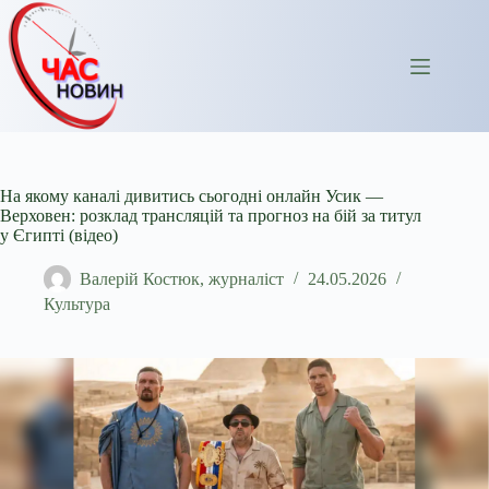
Перейти
до
вмісту
На якому каналі дивитись сьогодні онлайн Усик —
Верховен: розклад трансляцій та прогноз на бій за титул
у Єгипті (відео)
Валерій Костюк, журналіст
24.05.2026
Культура