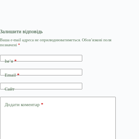
Залишити відповідь
Ваша e-mail адреса не оприлюднюватиметься.
Обов’язкові поля
позначені
*
Ім’я
*
Email
*
Сайт
Додати коментар
*