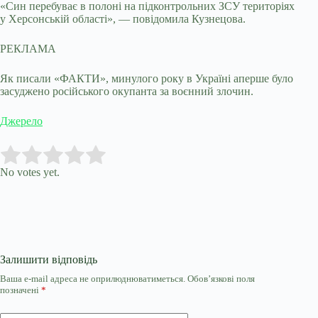
«Син перебуває в полоні на підконтрольних ЗСУ територіях
у Херсонській області», — повідомила Кузнецова.
РЕКЛАМА
Як писали «ФАКТИ», минулого року в Україні аперше було
засуджено російського окупанта за воєнний злочин.
Джерело
Submit Rating
Rate this item:
No votes yet.
Залишити відповідь
Ваша e-mail адреса не оприлюднюватиметься.
Обов’язкові поля
позначені
*