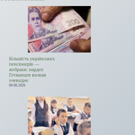
Більшість українських
пенсіонерів —
жебраки: нардеп
Гетманцев визнав
очевидне
09.08.2026