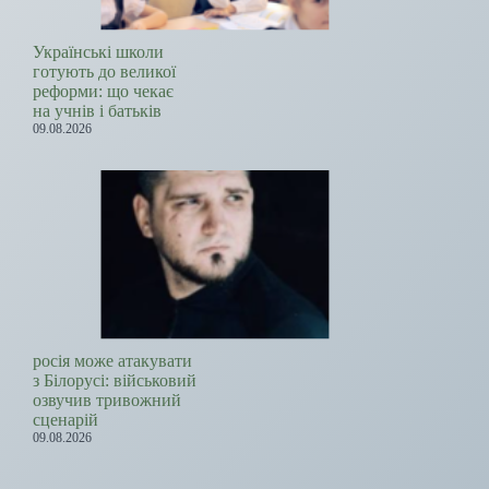
Українські школи
готують до великої
реформи: що чекає
на учнів і батьків
09.08.2026
росія може атакувати
з Білорусі: військовий
озвучив тривожний
сценарій
09.08.2026