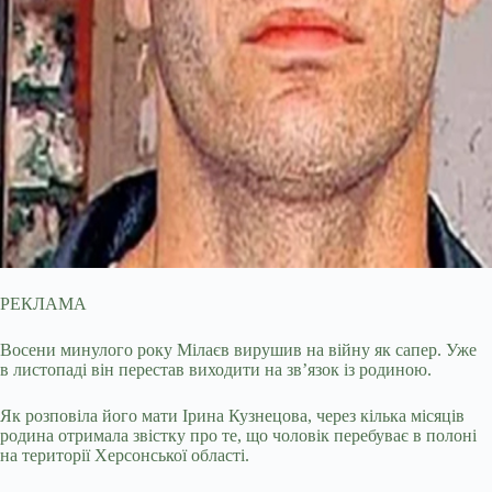
РЕКЛАМА
Восени минулого року Мілаєв вирушив на війну як сапер. Уже
в листопаді він перестав виходити на зв’язок із родиною.
Як розповіла його мати Ірина Кузнецова, через кілька місяців
родина отримала звістку про те, що чоловік перебуває в полоні
на території Херсонської області.