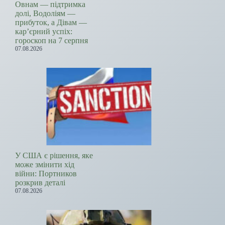
Овнам — підтримка
долі, Водоліям —
прибуток, а Дівам —
кар’єрний успіх:
гороскоп на 7 серпня
07.08.2026
У США є рішення, яке
може змінити хід
війни: Портников
розкрив деталі
07.08.2026