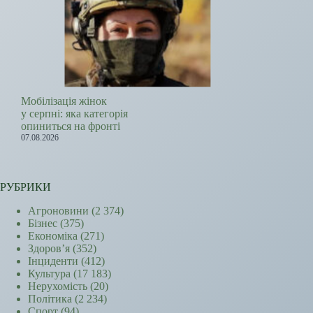
Мобілізація жінок
у серпні: яка категорія
опиниться на фронті
07.08.2026
РУБРИКИ
Агроновини
(2 374)
Бізнес
(375)
Економіка
(271)
Здоров’я
(352)
Інциденти
(412)
Культура
(17 183)
Нерухомість
(20)
Політика
(2 234)
Спорт
(94)