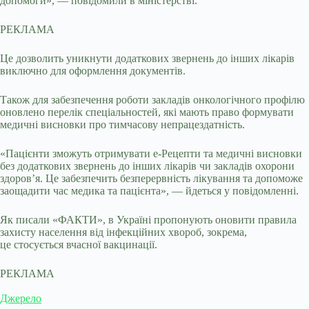
допомоги», — повідомили в міністерстві.
РЕКЛАМА
Це дозволить уникнути додаткових звернень до інших лікарів
виключно для оформлення документів.
Також для забезпечення роботи закладів онкологічного профілю
оновлено перелік спеціальностей, які мають право формувати
медичні висновки про тимчасову непрацездатність.
«Пацієнти зможуть отримувати е-Рецепти та медичні висновки
без додаткових звернень до інших лікарів чи закладів охорони
здоров’я. Це забезпечить безперервність лікування та допоможе
заощадити час медика та пацієнта», — йдеться у повідомленні.
Як писали «ФАКТИ», в Україні пропонують оновити правила
захисту населення від інфекційних хвороб, зокрема,
це стосується вчасної вакцинації.
РЕКЛАМА
Джерело