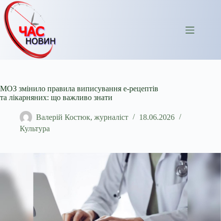
Перейти
до
вмісту
МОЗ змінило правила виписування е-рецептів
та лікарняних: що важливо знати
Валерій Костюк, журналіст
18.06.2026
Культура