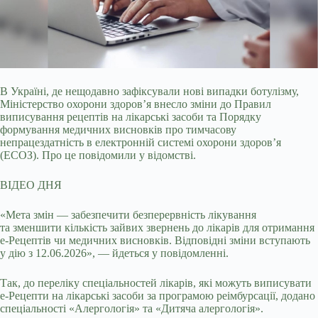
В Україні, де нещодавно зафіксували нові випадки ботулізму,
Міністерство охорони здоров’я внесло зміни до Правил
виписування рецептів на лікарські засоби та
Порядку
формування медичних висновків про тимчасову
непрацездатність в електронній системі охорони здоров’я
(ЕСОЗ). Про це повідомили у відомстві.
ВІДЕО ДНЯ
«Мета змін — забезпечити безперервність лікування
та зменшити кількість зайвих звернень до лікарів для отримання
е-Рецептів чи медичних висновків. Відповідні зміни вступають
у дію з 12.06.2026», — йдеться у повідомленні.
Так, до переліку спеціальностей лікарів, які можуть виписувати
е-Рецепти на лікарські засоби за програмою реімбурсації, додано
спеціальності «Алергологія» та «Дитяча алергологія».