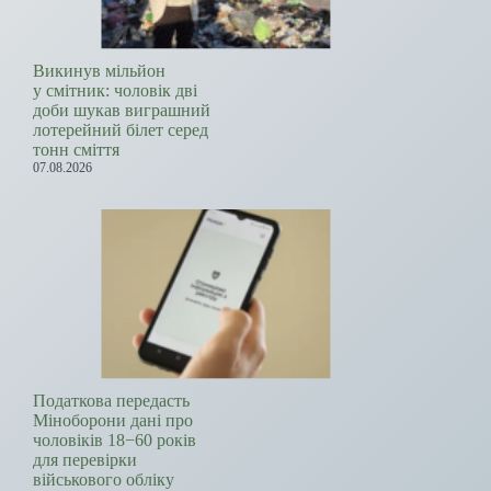
Викинув мільйон
у смітник: чоловік дві
доби шукав виграшний
лотерейний білет серед
тонн сміття
07.08.2026
Податкова передасть
Міноборони дані про
чоловіків 18−60 років
для перевірки
військового обліку