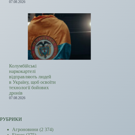
07.08.2026
Колумбійські
наркокартелі
відправляють людей
в Україну, щоб освоїти
технології бойових
дронів
07.08.2026
РУБРИКИ
Агроновини
(2 374)
Бізнес
(375)