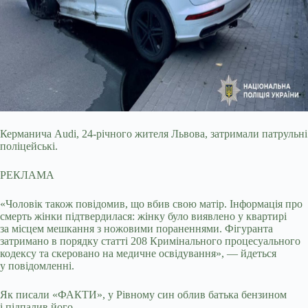
Керманича Audi, 24-річного жителя Львова, затримали патрульні
поліцейські.
РЕКЛАМА
«Чоловік також повідомив, що вбив свою матір. Інформація про
смерть жінки підтвердилася: жінку було виявлено у квартирі
за місцем мешкання з ножовими пораненнями. Фігуранта
затримано в порядку статті 208 Кримінального процесуального
кодексу та скеровано на медичне освідування», — йдеться
у повідомленні.
Як писали «ФАКТИ», у Рівному син облив батька бензином
і підпалив його.