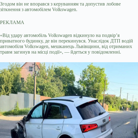
Згодом він не впорався з керуванням та допустив лобове
зіткнення з автомобілем Volkswagen.
РЕКЛАМА
«Від удару автомобіль Volkswagen відкинуло на подвір’я
приватного будинку, де він перекинувся. Унаслідок ДТП водій
автомобіля Volkswagen, мешканець Львівщини, від отриманих
травм загинув на місці події», — йдеться у повідомленні.