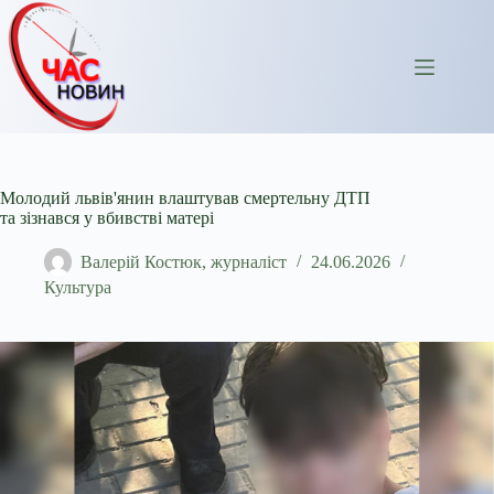
Перейти
до
вмісту
Молодий львів'янин влаштував смертельну ДТП
та зізнався у вбивстві матері
Валерій Костюк, журналіст
24.06.2026
Культура