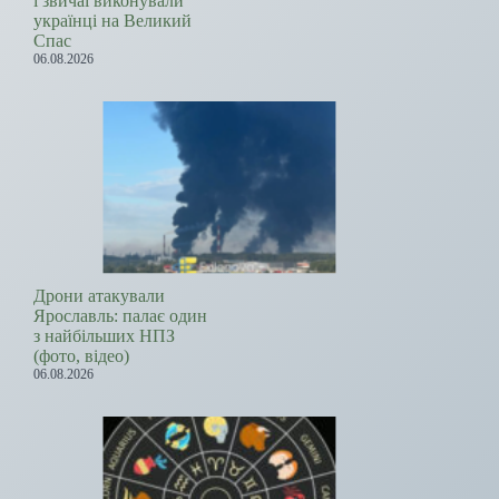
і звичаї виконували
українці на Великий
Спас
06.08.2026
Дрони атакували
Ярославль: палає один
з найбільших НПЗ
(фото, відео)
06.08.2026