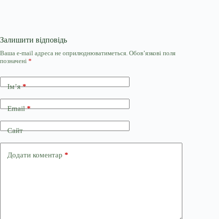
Залишити відповідь
Ваша e-mail адреса не оприлюднюватиметься.
Обов’язкові поля
позначені
*
Ім’я
*
Email
*
Сайт
Додати коментар
*