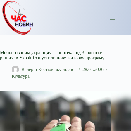
Перейти
до
вмісту
Мобілізованим українцям — іпотека під 3 відсотки
річних: в Україні запустили нову житлову програму
Валерій Костюк, журналіст
28.01.2026
Культура