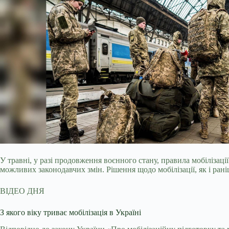
У травні, у разі продовження воєнного стану, правила мобіліза
можливих законодавчих змін. Рішення щодо мобілізації, як і раніш
ВІДЕО ДНЯ
З якого віку триває мобілізація в Україні