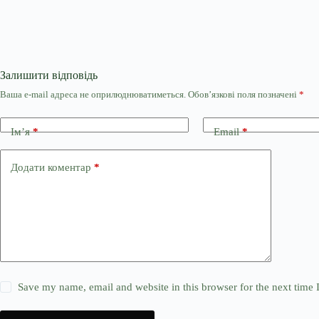
Залишити відповідь
Ваша e-mail адреса не оприлюднюватиметься.
Обов’язкові поля позначені
*
Ім’я
*
Email
*
Додати коментар
*
Save my name, email and website in this browser for the next time