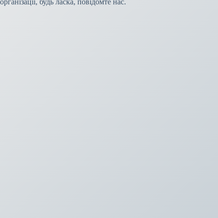
організації, будь ласка, повідомте нас.