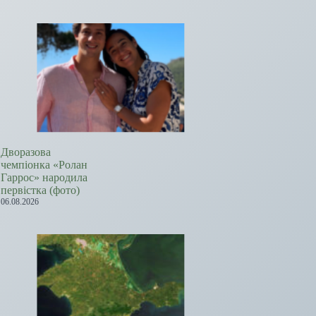
Дворазова
чемпіонка «Ролан
Гаррос» народила
первістка (фото)
06.08.2026