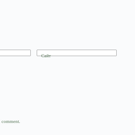
Сайт
 I comment.