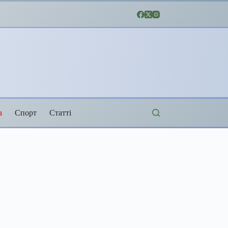
а
Спорт
Статті