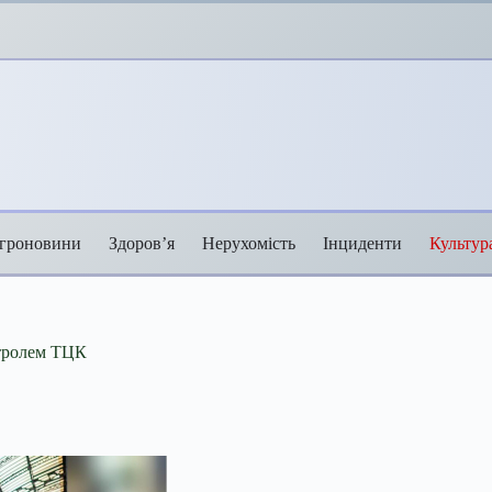
гроновини
Здоров’я
Нерухомість
Інциденти
Культур
онтролем ТЦК