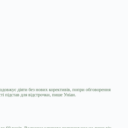
родовжує діяти без нових корективів, попри
обговорення
ті підстав для відстрочки, пише Уніан.