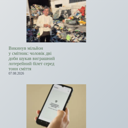
Викинув мільйон
у смітник: чоловік дві
доби шукав виграшний
лотерейний білет серед
тонн сміття
07.08.2026