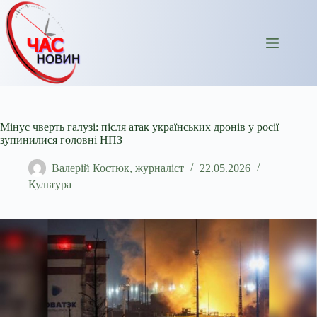
Перейти
до
вмісту
Мінус чверть галузі: після атак українських дронів у росії
зупинилися головні НПЗ
Валерій Костюк, журналіст
22.05.2026
Культура