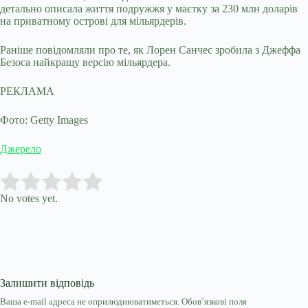
детально описала життя подружжя у маєтку за 230 млн доларів
на приватному острові для мільярдерів.
Раніше повідомляли про те, як Лорен Санчес зробила з Джеффа
Безоса найкращу версію мільярдера.
РЕКЛАМА
Фото: Getty Images
Джерело
Submit Rating
Rate this item:
No votes yet.
Залишити відповідь
Ваша e-mail адреса не оприлюднюватиметься.
Обов’язкові поля