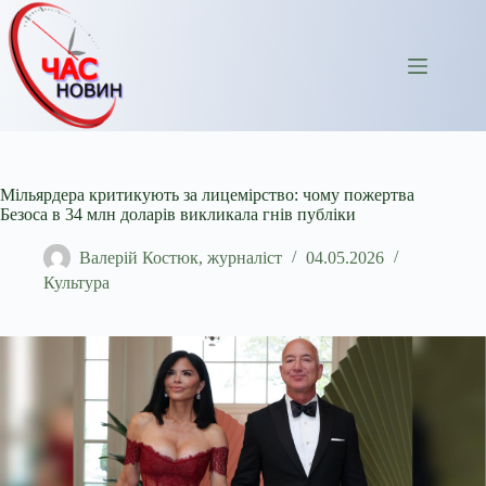
Перейти
до
вмісту
Мільярдера критикують за лицемірство: чому пожертва
Безоса в 34 млн доларів викликала гнів публіки
Валерій Костюк, журналіст
04.05.2026
Культура