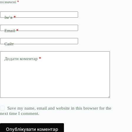
позначені
*
Ім’я
*
Email
*
Сайт
Додати коментар
*
Save my name, email and website in this browser for the
next time I comment.
Опублікувати коментар