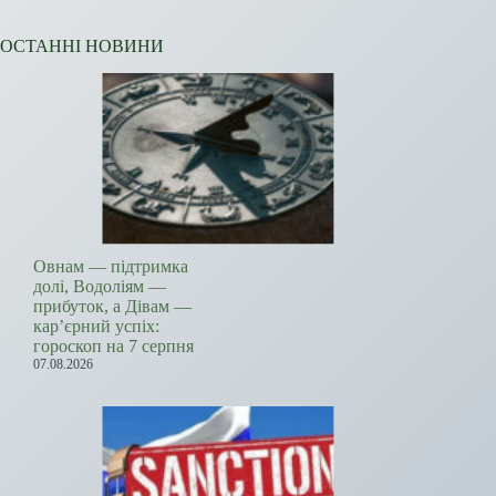
ОСТАННІ НОВИНИ
Овнам — підтримка
долі, Водоліям —
прибуток, а Дівам —
кар’єрний успіх:
гороскоп на 7 серпня
07.08.2026