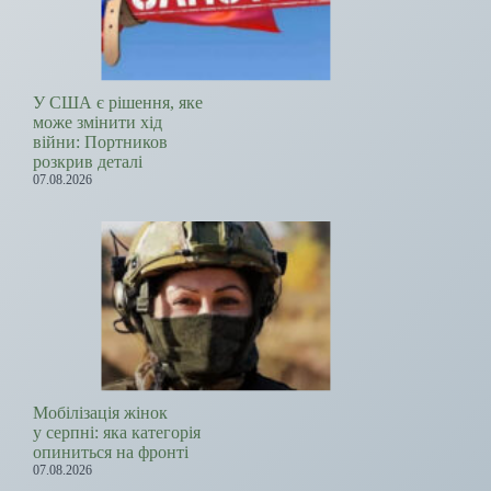
У США є рішення, яке
може змінити хід
війни: Портников
розкрив деталі
07.08.2026
Мобілізація жінок
у серпні: яка категорія
опиниться на фронті
07.08.2026