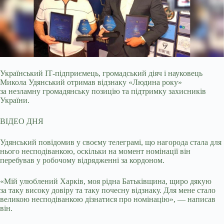
Український ІТ-підприємець, громадський діяч і науковець
Микола Удянський отримав відзнаку «Людина року»
за незламну громадянську позицію та підтримку
захисників
України.
ВІДЕО ДНЯ
Удянський повідомив у своєму телеграмі, що нагорода стала для
нього несподіванкою, оскільки на момент номінації він
перебував у робочому відрядженні за кордоном.
«Мій улюблений Харків, моя рідна Батьківщина, щиро дякую
за таку високу довіру та таку почесну відзнаку. Для мене стало
великою несподіванкою дізнатися про номінацію», — написав
він.