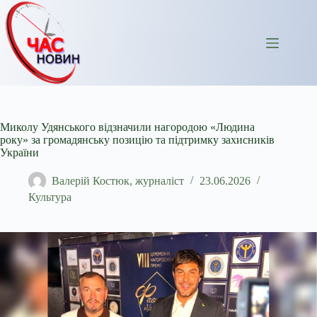
Перейти
до
вмісту
Миколу Удянського відзначили нагородою «Людина
року» за громадянську позицію та підтримку захисників
України
Валерій Костюк, журналіст
23.06.2026
Культура