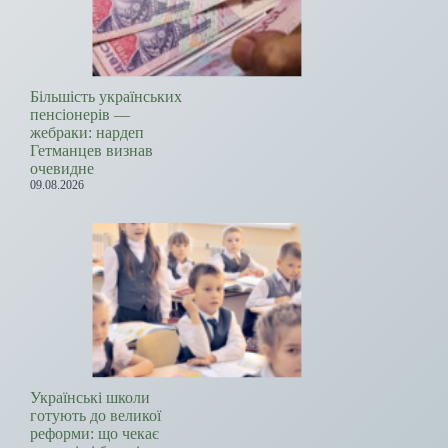
Більшість українських
пенсіонерів —
жебраки: нардеп
Гетманцев визнав
очевидне
09.08.2026
Українські школи
готують до великої
реформи: що чекає