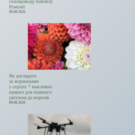
газопроводу поблизу
Румунії
09.08.2026
Як доглядати
за жоржинами
у серпні: 7 важливих
правил для пишного
цвітіння до морозів
09.08.2026