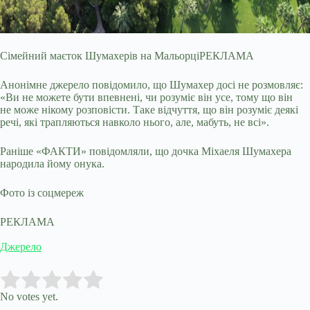
Сімейний маєток Шумахерів на МальорціРЕКЛАМА
Анонімне джерело повідомило, що Шумахер досі не розмовляє:
«Ви не можете бути впевнені, чи розуміє він усе, тому що він
не може нікому розповісти. Таке відчуття, що він розуміє деякі
речі, які трапляються навколо нього, але, мабуть, не всі».
Раніше «ФАКТИ» повідомляли, що дочка Міхаеля Шумахера
народила йому онука.
Фото із соцмереж
РЕКЛАМА
Джерело
Submit Rating
Rate this item:
No votes yet.