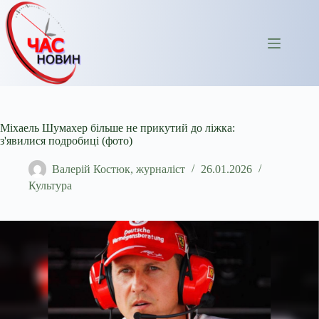
Перейти
до
вмісту
Міхаель Шумахер більше не прикутий до ліжка:
з'явилися подробиці (фото)
Валерій Костюк, журналіст
26.01.2026
Культура