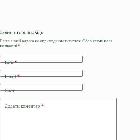
Залишити відповідь
Ваша e-mail адреса не оприлюднюватиметься.
Обов’язкові поля
позначені
*
Ім’я
*
Email
*
Сайт
Додати коментар
*