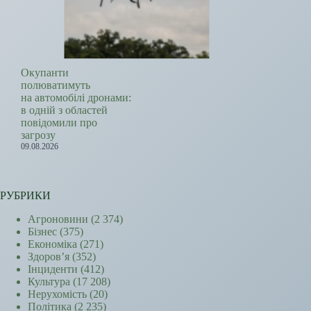
Окупанти
полюватимуть
на автомобілі дронами:
в одній з областей
повідомили про
загрозу
09.08.2026
РУБРИКИ
Агроновини
(2 374)
Бізнес
(375)
Економіка
(271)
Здоров’я
(352)
Інциденти
(412)
Культура
(17 208)
Нерухомість
(20)
Політика
(2 235)