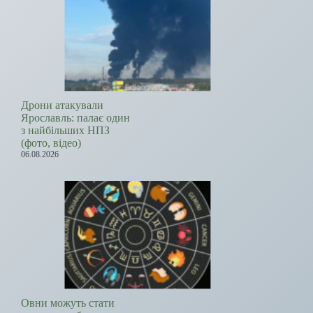
Дрони атакували
Ярославль: палає один
з найбільших НПЗ
(фото, відео)
06.08.2026
Овни можуть стати