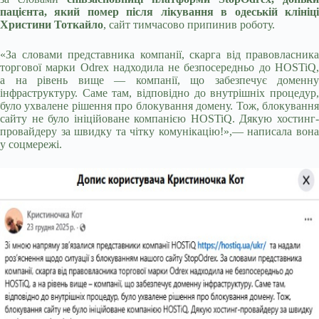
пацієнта, який помер після лікування в
одеській клініц
Христини Тоткайло
, сайт тимчасово припинив роботу.
«За словами представника компанії, скарга від правовласника
торгової марки Odrex надходила не безпосередньо до HOSTiQ,
а на рівень вище — компанії, що забезпечує доменну
інфраструктуру. Саме там, відповідно до внутрішніх процедур,
було ухвалене рішення про блокування домену. Тож, блокування
сайту не було ініційоване компанією HOSTiQ. Дякую хостинг-
провайдеру за швидку та чітку комунікацію!»,— написала вона
у соцмережі.