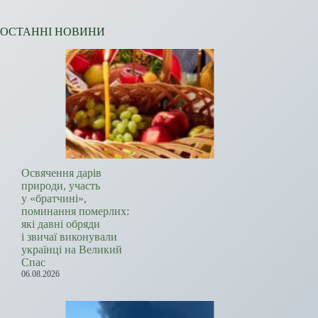
ОСТАННІ НОВИНИ
Освячення дарів
природи, участь
у «братчині»,
поминання померлих:
які давні обряди
і звичаї виконували
українці на Великий
Спас
06.08.2026