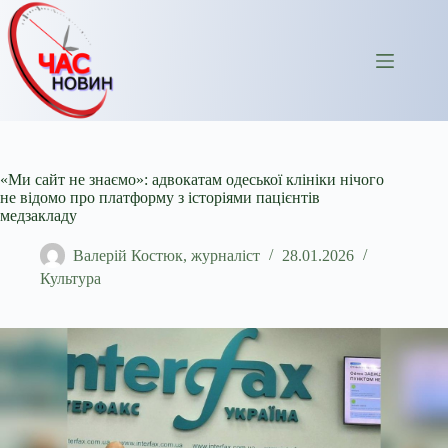
Перейти
до
вмісту
«Ми сайт не знаємо»: адвокатам одеської клініки нічого
не відомо про платформу з історіями пацієнтів
медзакладу
Валерій Костюк, журналіст
28.01.2026
Культура