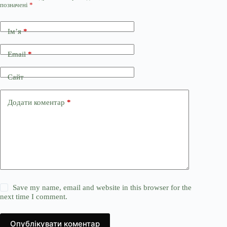
позначені
*
Ім’я
*
Email
*
Сайт
Додати коментар
*
Save my name, email and website in this browser for the
next time I comment.
Опублікувати коментар