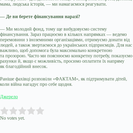
мама, людська історія, — ми намагаємося реагувати.
— Де ви берете фінансування наразі?
— Ми молодий фонд, тому ще вибудовуємо систему
фінансування. Зараз працюємо в кількох напрямках — ведемо
перемовини з іноземними організаціями, отримуємо донати від
людей, а також звертаємося до українських підприємців. Для нас
важливо, щоб допомога була максимально конкретною
та прозорою. Часто ми пояснюємо конкретну потребу, показуємо
рахунки й, якщо є можливість, просимо оплатити їх напряму
як благодійний внесок.
Раніше фахівці розповіли «ФАКТАМ», як підтримувати дітей,
коли війна нагадує про себе щодня.
Джерело
Submit Rating
Rate this item:
No votes yet.