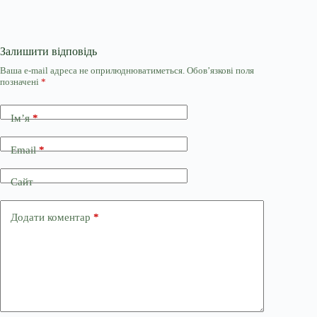
Залишити відповідь
Ваша e-mail адреса не оприлюднюватиметься.
Обов’язкові поля
позначені
*
Ім’я
*
Email
*
Сайт
Додати коментар
*