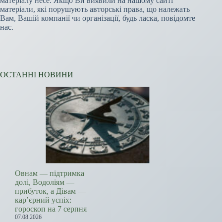
матеріалу несе. Якщо Ви виявили на нашому сайті
матеріали, які порушують авторські права, що належать
Вам, Вашій компанії чи організації, будь ласка, повідомте
нас.
ОСТАННІ НОВИНИ
Овнам — підтримка
долі, Водоліям —
прибуток, а Дівам —
кар’єрний успіх:
гороскоп на 7 серпня
07.08.2026