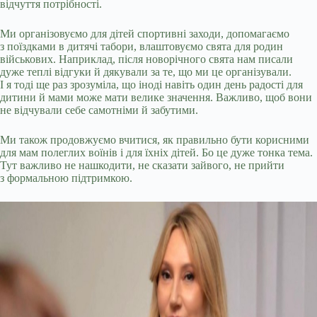
відчуття потрібності.
Ми організовуємо для дітей спортивні заходи, допомагаємо
з поїздками в дитячі табори, влаштовуємо свята для родин
військових. Наприклад, після новорічного свята нам писали
дуже теплі відгуки й дякували за те, що ми це організували.
І я тоді ще раз зрозуміла, що іноді навіть один день радості для
дитини й мами може мати велике значення. Важливо, щоб вони
не відчували себе самотніми й забутими.
Ми також продовжуємо вчитися, як правильно бути корисними
для мам полеглих воїнів і для їхніх дітей. Бо це дуже тонка тема.
Тут важливо не нашкодити, не сказати зайвого, не прийти
з формальною підтримкою.