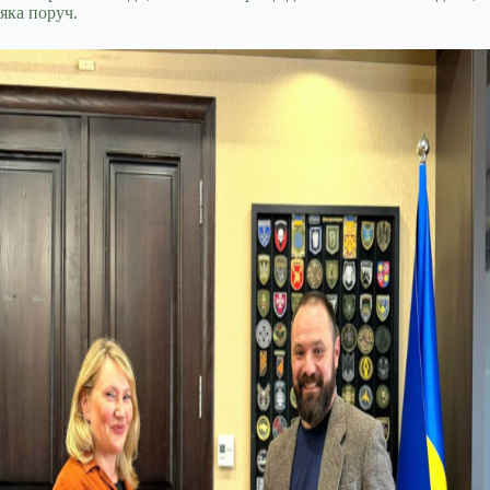
яка поруч.