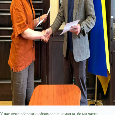
У нас дуже обережно сформована команда, бо ми часто