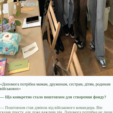
«Допомога потрібна мамам, дружинам, сестрам, дітям, родинам
військових»
— Що конкретно стало поштовхом для створення фонду?
— Поштовхом став дзвінок від військового командира. Він
сказав просту, але дуже важливу річ. Допомога потрібна не лише