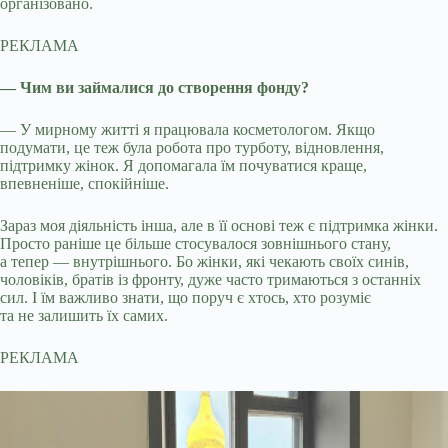
організовано.
РЕКЛАМА
— Чим ви займалися до створення фонду?
— У мирному житті я працювала косметологом. Якщо
подумати, це теж була робота про турботу, відновлення,
підтримку жінок. Я допомагала їм почуватися краще,
впевненіше, спокійніше.
Зараз моя діяльність інша, але в її основі теж є підтримка жінки.
Просто раніше це більше стосувалося зовнішнього стану,
а тепер — внутрішнього. Бо жінки, які чекають своїх синів,
чоловіків, братів із фронту, дуже часто тримаються з останніх
сил. І їм важливо знати, що поруч є хтось, хто розуміє
та не залишить їх самих.
РЕКЛАМА