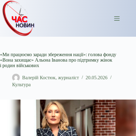
Перейти
до
вмісту
«Ми працюємо заради збереження нації»: голова фонду
«Вона захищає» Альона Іванова про підтримку жінок
і родин військових
Валерій Костюк, журналіст
20.05.2026
Культура