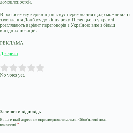
домовленостей.
В російському керівництві існує переконання щодо можливості
захоплення Донбасу до кінця року. Після цього у кремлі
розглядають варіант переговорів з Україною вже з більш
вигідних позицій.
РЕКЛАМА
Джерело
Submit Rating
Rate this item:
No votes yet.
Залишити відповідь
Ваша e-mail адреса не оприлюднюватиметься.
Обов’язкові поля
позначені
*