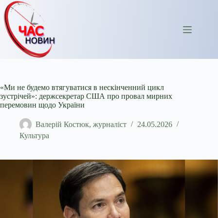
Перейти
до
вмісту
«Ми не будемо втягуватися в нескінченний цикл
зустрічей»: держсекретар США про провал мирних
перемовин щодо України
Валерій Костюк, журналіст
24.05.2026
Культура