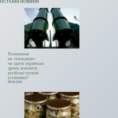
ОСТАННІ НОВИНИ
Полювання
на «Іскандери»:
чи здатні українські
дрони зупинити
російські пускові
установки?
08.08.2026