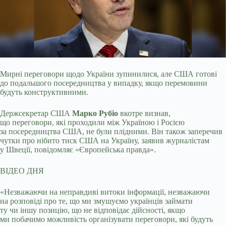
Мирні переговори щодо України зупинилися, але США готові
до подальшого посередництва у випадку, якщо перемовини
будуть конструктивними.
Держсекретар США
Марко Рубіо
вкотре визнав,
що переговори, які проходили між Україною і Росією
за посередництва США, не були плідними. Він також заперечив
чутки про нібито тиск США на Україну, заявив журналістам
у Швеції, повідомляє «Європейська правда».
ВІДЕО ДНЯ
«Незважаючи на неправдиві витоки інформації, незважаючи
на розповіді про те, що ми змушуємо українців займати
ту чи іншу позицію, що не відповідає дійсності, якщо
ми побачимо можливість організувати переговори, які будуть