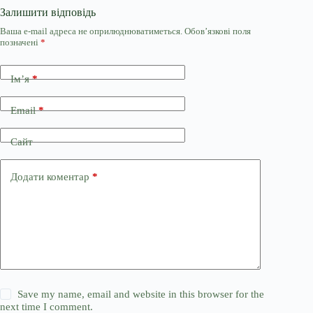
Залишити відповідь
Ваша e-mail адреса не оприлюднюватиметься.
Обов’язкові поля
позначені
*
Ім’я
*
Email
*
Сайт
Додати коментар
*
Save my name, email and website in this browser for the
next time I comment.