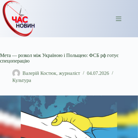
Перейти
до
вмісту
Мета — розкол між Україною і Польщею: ФСБ рф готує
спецоперацію
Валерій Костюк, журналіст
04.07.2026
Культура