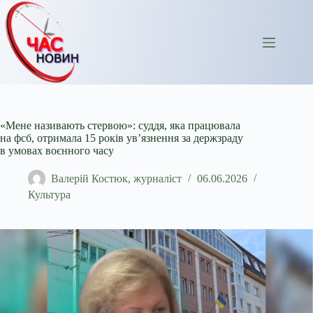
Перейти
до
вмісту
«Мене називають стервою»: суддя, яка працювала
на фсб, отримала 15 років ув’язнення за держзраду
в умовах воєнного часу
Валерій Костюк, журналіст
06.06.2026
Культура