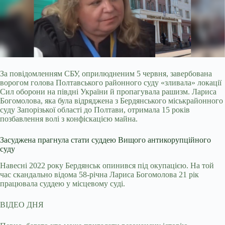
За повідомленням СБУ, оприлюдненим 5 червня, завербована
ворогом голова Полтавського районного суду «зливала» локації
Сил оборони на півдні України й
пропагувала рашизм. Лариса
Богомолова, яка була відряджена з Бердянського міськрайонного
суду Запорізької області до Полтави, отримала 15 років
позбавлення волі з конфіскацією майна.
Засуджена прагнула стати суддею Вищого антикорупційного
суду
Навесні 2022 року Бердянськ опинився під окупацією. На той
час скандально відома 58-річна Лариса Богомолова 21 рік
працювала суддею у місцевому суді.
ВІДЕО ДНЯ