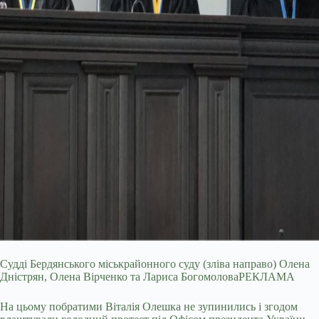
Судді Бердянського міськрайонного суду (зліва направо) Олена
Дністрян, Олена Вірченко та Лариса Богомолова
РЕКЛАМА
На цьому побратими Віталія Олешка не зупинились і згодом