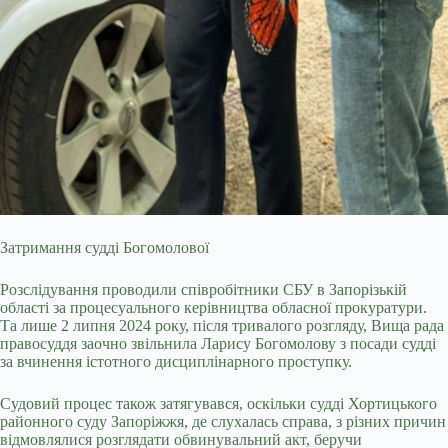
Затримання судді Богомолової
Розслідування проводили співробітники СБУ в Запорізькій
області за процесуального керівництва обласної прокуратури.
Та лише 2 липня 2024 року, після тривалого розгляду, Вища рада
правосуддя заочно звільнила Ларису Богомолову з посади судді
за вчинення істотного дисциплінарного проступку.
Судовий процес також затягувався, оскільки судді Хортицького
районного суду Запоріжжя, де слухалась справа, з різних причин
відмовлялися розглядати обвинувальний акт, беручи