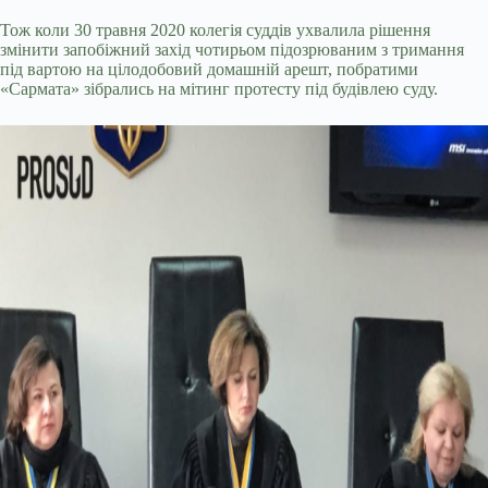
Тож коли 30 травня 2020 колегія суддів ухвалила рішення
змінити запобіжний захід чотирьом підозрюваним з тримання
під вартою на цілодобовий домашній арешт, побратими
«Сармата» зібрались на мітинг протесту під будівлею суду.