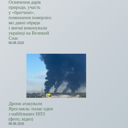
Освячення дарів
природи, участь
у «братчині»,
поминання померлих:
які давні обряди
і звичаї виконували
українці на Великий
Спас
06.08.2026
Дрони атакували
Ярославль: палає один
з найбільших НПЗ
(фото, відео)
06.08.2026