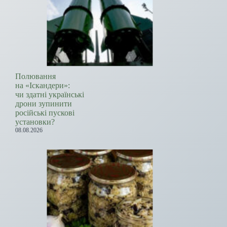
Полювання
на «Іскандери»:
чи здатні українські
дрони зупинити
російські пускові
установки?
08.08.2026