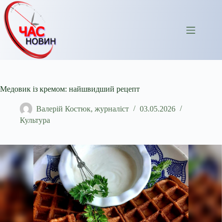
Перейти
до
вмісту
Медовик із кремом: найшвидший рецепт
Валерій Костюк, журналіст
03.05.2026
Культура