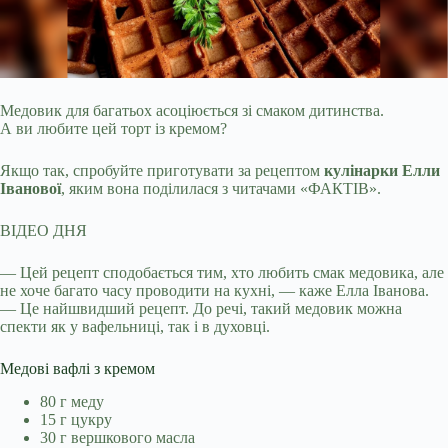
Медовик для багатьох асоціюється зі смаком дитинства.
А ви любите цей торт із кремом?
Якщо так, спробуйте приготувати за рецептом
кулінарки Елли
Іванової
, яким вона
поділилася з читачами «ФАКТІВ».
ВІДЕО ДНЯ
— Цей рецепт сподобається тим, хто любить смак медовика, але
не хоче багато часу проводити на кухні, — каже Елла Іванова.
— Це найшвидший рецепт. До речі, такий медовик можна
спекти як у вафельниці, так і в духовці.
Медові вафлі з кремом
80 г меду
15 г цукру
30 г вершкового масла