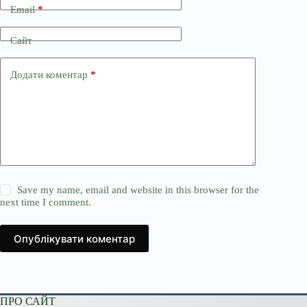
Email
*
Сайт
Додати коментар
*
Save my name, email and website in this browser for the
next time I comment.
Опублікувати коментар
ПРО САЙТ