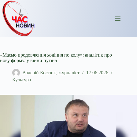
Перейти
до
вмісту
«Маємо продовження ходіння по колу»: аналітик про
нову формулу війни путіна
Валерій Костюк, журналіст
17.06.2026
Культура