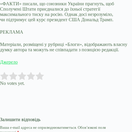
«ФАКТИ» писали, що союзники України прагнуть, щоб
Сполучені Штати приєдналися до їхньої стратегії
максимального тиску на росію. Однак досі незрозуміло,
чи підтримує цей курс президент США Дональд Трамп.
РЕКЛАМА
Матеріали, розміщені у рубриці «Блоги», відображають власну
думку автора та можуть не співпадати з позицією редакції.
Джерело
Submit Rating
Rate this item:
No votes yet.
Залишити відповідь
Ваша e-mail адреса не оприлюднюватиметься.
Обов’язкові поля