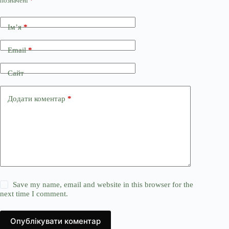
позначені
*
Ім’я
*
Email
*
Сайт
Додати коментар
*
Save my name, email and website in this browser for the
next time I comment.
Опублікувати коментар