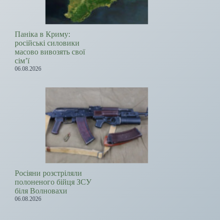
Паніка в Криму:
російські силовики
масово вивозять свої
сім’ї
06.08.2026
Росіяни розстріляли
полоненого бійця ЗСУ
біля Волновахи
06.08.2026