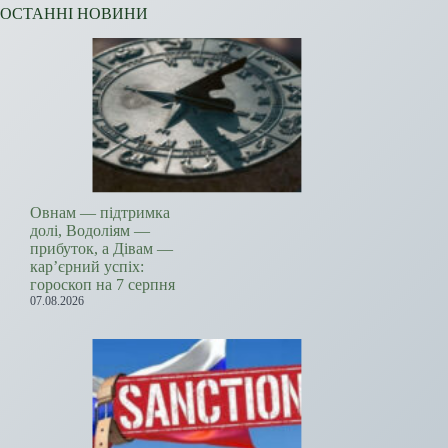
ОСТАННІ НОВИНИ
Овнам — підтримка
долі, Водоліям —
прибуток, а Дівам —
кар’єрний успіх:
гороскоп на 7 серпня
07.08.2026