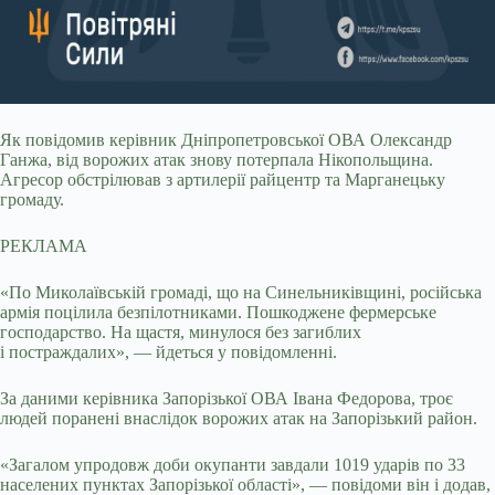
Як повідомив керівник Дніпропетровської ОВА Олександр
Ганжа, від ворожих атак знову потерпала Нікопольщина.
Агресор обстрілював з артилерії райцентр та Марганецьку
громаду.
РЕКЛАМА
«По Миколаївській громаді, що на Синельниківщині, російська
армія поцілила безпілотниками. Пошкоджене фермерське
господарство. На щастя, минулося без загиблих
і постраждалих», — йдеться у повідомленні.
За даними керівника Запорізької ОВА Івана Федорова, троє
людей поранені внаслідок ворожих атак на Запорізький район.
«Загалом упродовж доби окупанти завдали 1019 ударів по 33
населених пунктах Запорізької області», — повідоми він і додав,