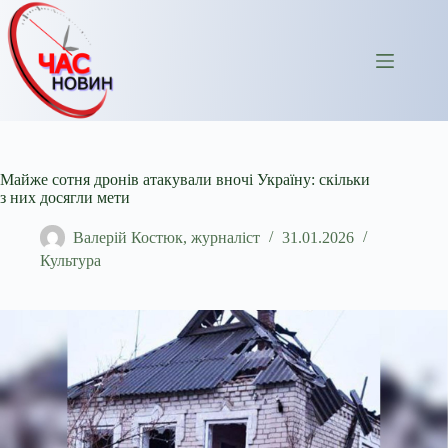
Перейти
до
вмісту
Майже сотня дронів атакували вночі Україну: скільки
з них досягли мети
Валерій Костюк, журналіст
31.01.2026
Культура