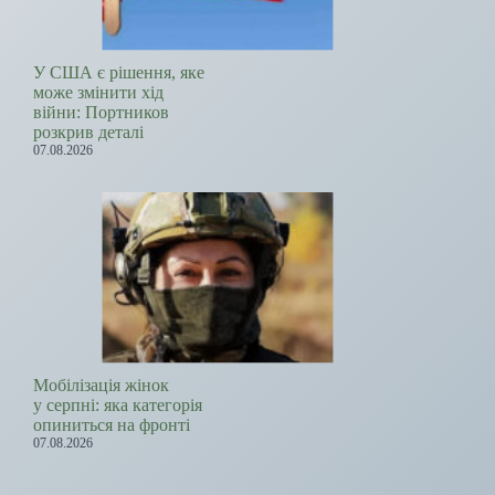
У США є рішення, яке
може змінити хід
війни: Портников
розкрив деталі
07.08.2026
Мобілізація жінок
у серпні: яка категорія
опиниться на фронті
07.08.2026