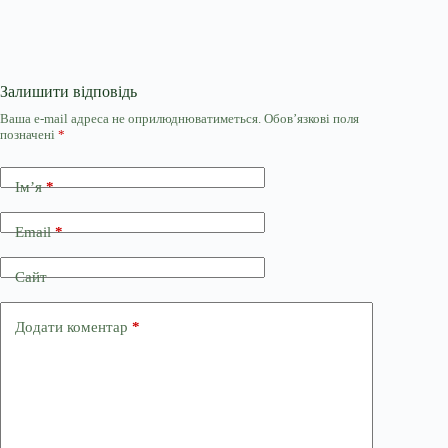
Залишити відповідь
Ваша e-mail адреса не оприлюднюватиметься.
Обов’язкові поля
позначені
*
Ім’я
*
Email
*
Сайт
Додати коментар
*