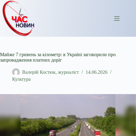
Перейти
до
вмісту
Майже 7 гривень за кілометр: в Україні заговорили про
запровадження платних доріг
Валерій Костюк, журналіст
14.06.2026
Культура