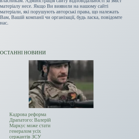
власникам. Адміністрація сайту відповідальності за зміст
матеріалу несе. Якщо Ви виявили на нашому сайті
матеріали, які порушують авторські права, що належать
Вам, Вашій компанії чи організації, будь ласка, повідомте
нас.
ОСТАННІ НОВИНИ
Кадрова реформа
Драпатого: Валерій
Маркус може стати
генералом усіх
сержантів ЗСУ