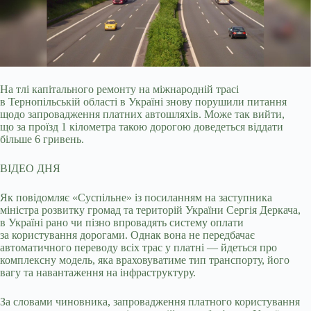
На тлі капітального ремонту на міжнародній трасі
в Тернопільській області в Україні знову порушили питання
щодо запровадження платних автошляхів. Може так вийти,
що за
проїзд 1 кілометра такою дорогою доведеться віддати
більше 6 гривень.
ВІДЕО ДНЯ
Як повідомляє «Суспільне» із посиланням на заступника
міністра розвитку громад та територій України Сергія Деркача,
в Україні рано чи пізно впровадять систему оплати
за користування дорогами. Однак вона не передбачає
автоматичного переводу всіх трас у платні — йдеться про
комплексну модель, яка враховуватиме тип транспорту, його
вагу та навантаження на інфраструктуру.
За словами чиновника, запровадження платного користування