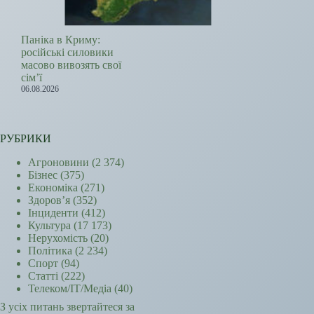
Паніка в Криму:
російські силовики
масово вивозять свої
сім’ї
06.08.2026
РУБРИКИ
Агроновини
(2 374)
Бізнес
(375)
Економіка
(271)
Здоров’я
(352)
Інциденти
(412)
Культура
(17 173)
Нерухомість
(20)
Політика
(2 234)
Спорт
(94)
Статті
(222)
Телеком/ІТ/Медіа
(40)
З усіх питань звертайтеся за