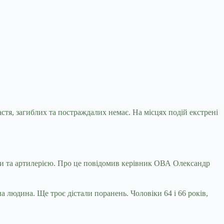
тя, загиблих та постраждалих немає. На місцях подій екстрені
ми та артилерією. Про це повідомив керівник ОВА Олександр
 людина. Ще троє дістали поранень. Чоловіки 64 і 66 років,