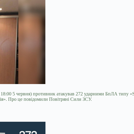
з 18:00 5 червня) противник атакував 272 ударними БпЛА типу «S
ія». Про це повідомили Повітряні Сили ЗСУ.