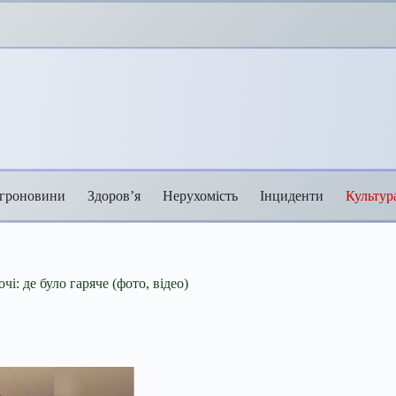
гроновини
Здоров’я
Нерухомість
Інциденти
Культур
: де було гаряче (фото, відео)