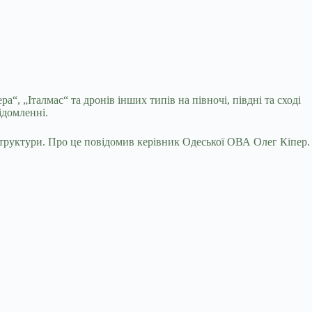
 „Італмас“ та дронів інших типів на півночі, півдні та сході
ідомленні.
труктури. Про це повідомив керівник Одеської ОВА Олег Кіпер.