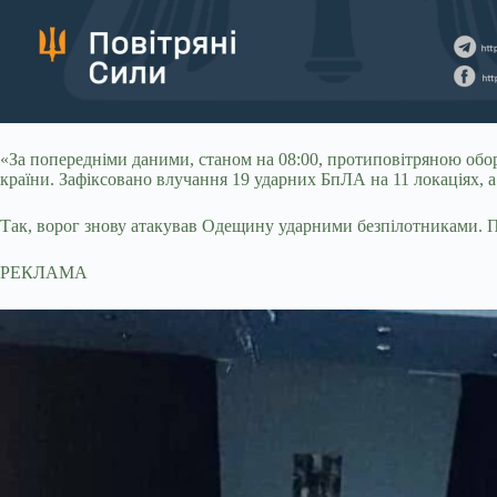
«За попередніми даними, станом на 08:00, протиповітряною оборо
країни. Зафіксовано влучання 19 ударних БпЛА на 11 локаціях, а
Так, ворог знову атакував Одещину ударними безпілотниками. П
РЕКЛАМА