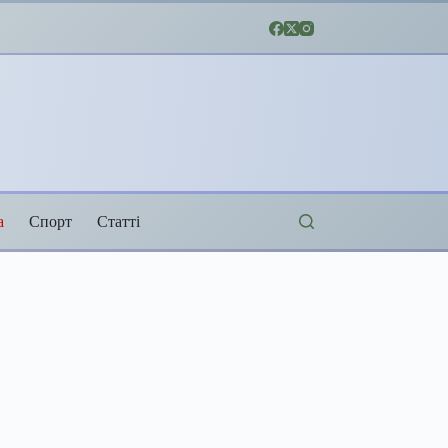
а
Спорт
Статті