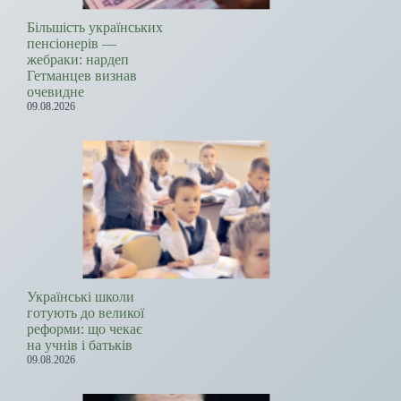
Більшість українських
пенсіонерів —
жебраки: нардеп
Гетманцев визнав
очевидне
09.08.2026
Українські школи
готують до великої
реформи: що чекає
на учнів і батьків
09.08.2026