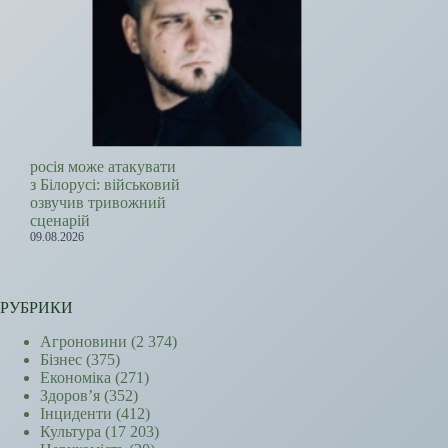
росія може атакувати
з Білорусі: військовий
озвучив тривожний
сценарій
09.08.2026
РУБРИКИ
Агроновини
(2 374)
Бізнес
(375)
Економіка
(271)
Здоров’я
(352)
Інциденти
(412)
Культура
(17 203)