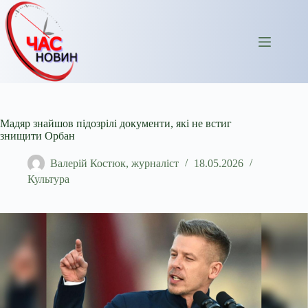
Перейти
до
вмісту
Мадяр знайшов підозрілі документи, які не встиг
знищити Орбан
Валерій Костюк, журналіст
18.05.2026
Культура