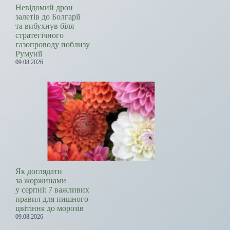
Невідомий дрон
залетів до Болгарії
та вибухнув біля
стратегічного
газопроводу поблизу
Румунії
09.08.2026
Як доглядати
за жоржинами
у серпні: 7 важливих
правил для пишного
цвітіння до морозів
09.08.2026