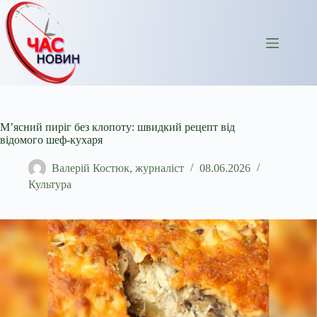
Перейти
до
вмісту
М’ясний пиріг без клопоту: швидкий рецепт від
відомого шеф-кухаря
Валерій Костюк, журналіст
08.06.2026
Культура