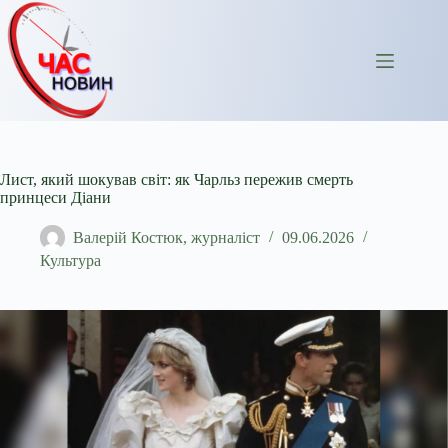
Перейти
до
вмісту
Лист, який шокував світ: як Чарльз пережив смерть
принцеси Діани
Валерій Костюк, журналіст
09.06.2026
Культура