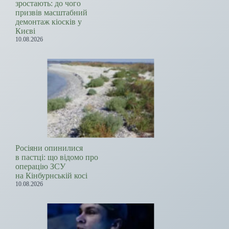
зростають: до чого
призвів масштабний
демонтаж кіосків у
Києві
10.08.2026
Росіяни опинилися
в пастці: що відомо про
операцію ЗСУ
на Кінбурнській косі
10.08.2026