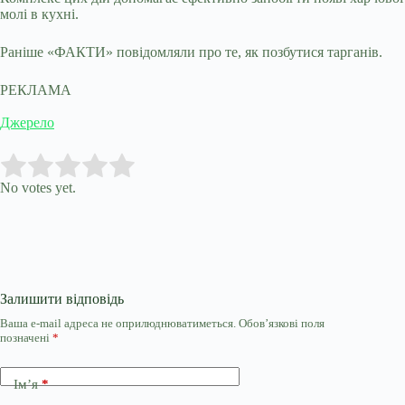
молі в кухні.
Раніше «ФАКТИ» повідомляли про те, як позбутися тарганів.
РЕКЛАМА
Джерело
Submit Rating
Rate this item:
No votes yet.
Залишити відповідь
Ваша e-mail адреса не оприлюднюватиметься.
Обов’язкові поля
позначені
*
Ім’я
*