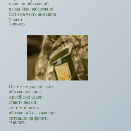
провели військовий
парад біля набережної
Ялти на честь дня міста
(відео)
07.08.2026
Оптимізм українських
військових тане,
а російські удари
стають дедалі
системнішими:
військовий оглядач про
ситуацію на фронті
07.08.2026