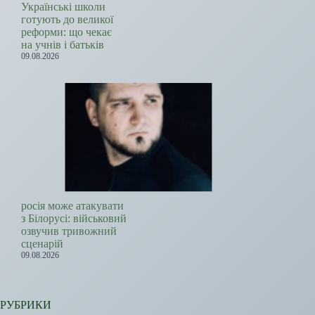
Українські школи
готують до великої
реформи: що чекає
на учнів і батьків
09.08.2026
росія може атакувати
з Білорусі: військовий
озвучив тривожний
сценарій
09.08.2026
РУБРИКИ