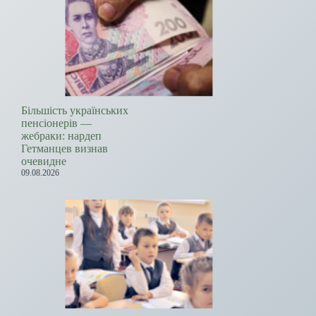
Більшість українських
пенсіонерів —
жебраки: нардеп
Гетманцев визнав
очевидне
09.08.2026