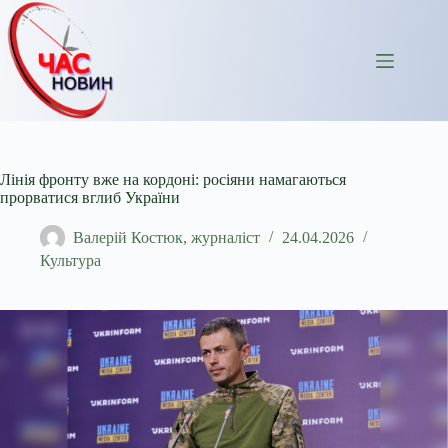
Перейти
до
вмісту
Лінія фронту вже на кордоні: росіяни намагаються
прорватися вглиб України
Валерій Костюк, журналіст
24.04.2026
Культура