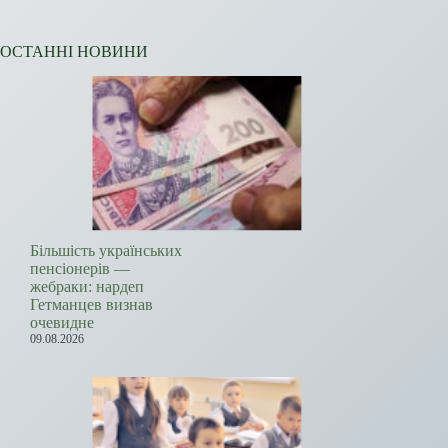
ОСТАННІ НОВИНИ
Більшість українських
пенсіонерів —
жебраки: нардеп
Гетманцев визнав
очевидне
09.08.2026