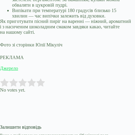
обваляти в цукровій пудрі.
Випікати при температурі 180 градусів близько 15
хвилин — час випічки залежить від духовки.
Як приготувати пісний пиріг на варенні — ніжний, ароматний
і з насиченим шоколадним смаком завдяки какао, читайте
на нашому сайті.
Фото зі сторінки Юлії Мікуліч
РЕКЛАМА
Джерело
Submit Rating
Rate this item:
No votes yet.
Залишити відповідь