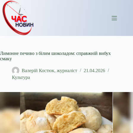
Перейти
до
вмісту
Лимонне печиво з білим шоколадом: справжній вибух
смаку
Валерій Костюк, журналіст
21.04.2026
Культура