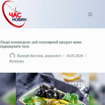
Перейти
до
вмісту
Лікарі попередили: цей популярний продукт може
підвищувати тиск
Валерій Костюк, журналіст
16.05.2026
Культура