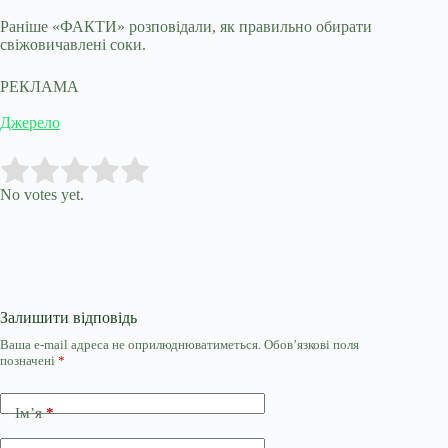
Раніше «ФАКТИ» розповідали, як правильно обирати
свіжовичавлені соки.
РЕКЛАМА
Джерело
Submit Rating
Rate this item:
No votes yet.
Залишити відповідь
Ваша e-mail адреса не оприлюднюватиметься.
Обов’язкові поля
позначені
*
Ім’я
*