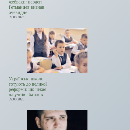
жебраки: нардеп
Гетманцев визнав
очевидне
09.08.2026
Українські школи
готують до великої
реформи: що чекає
на учнів і батьків
09.08.2026