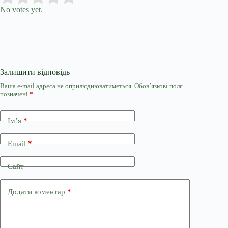
No votes yet.
Залишити відповідь
Ваша e-mail адреса не оприлюднюватиметься.
Обов’язкові поля
позначені
*
Ім’я
*
Email
*
Сайт
Додати коментар
*