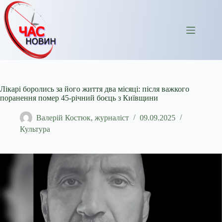
Перейти
до
вмісту
Лікарі боролись за його життя два місяці: після важкого
поранення помер 45-річний боєць з Київщини
Валерій Костюк, журналіст
09.09.2025
Культура