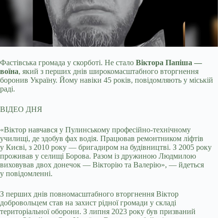
Фастівська громада у скорботі. Не стало
Віктора Папіша —
воїна
, який з перших днів широкомасштабного вторгнення
боронив Україну. Йому навіки 45 років,
повідомляють у міській
раді.
ВІДЕО ДНЯ
«Віктор навчався у Пулинському професійно-технічному
училищі, де здобув фах водія. Працював ремонтником ліфтів
у Києві, з 2010 року — бригадиром на будівництві. З 2005 року
проживав у селищі Борова. Разом із дружиною Людмилою
виховував двох донечок — Вікторію та Валерію», — йдеться
у повідомленні.
З перших днів повномасштабного вторгнення Віктор
добровольцем став на захист рідної громади у складі
територіальної оборони. З липня 2023 року був призваний