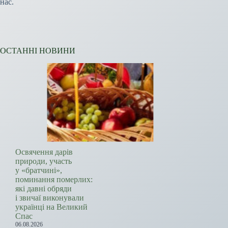
нас.
ОСТАННІ НОВИНИ
Освячення дарів
природи, участь
у «братчині»,
поминання померлих:
які давні обряди
і звичаї виконували
українці на Великий
Спас
06.08.2026