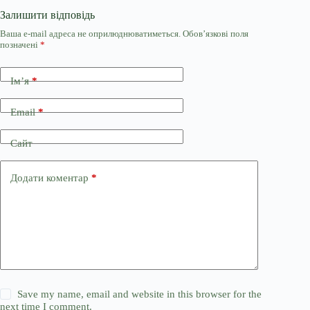
Залишити відповідь
Ваша e-mail адреса не оприлюднюватиметься.
Обов’язкові поля
позначені
*
Ім’я
*
Email
*
Сайт
Додати коментар
*
Save my name, email and website in this browser for the
next time I comment.