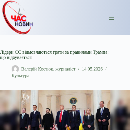
Перейти
до
вмісту
Лідери ЄС відмовляються грати за правилами Трампа:
що відбувається
Валерій Костюк, журналіст
14.05.2026
Культура