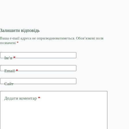
Залишити відповідь
Ваша e-mail адреса не оприлюднюватиметься.
Обов’язкові поля
позначені
*
Ім’я
*
Email
*
Сайт
Додати коментар
*