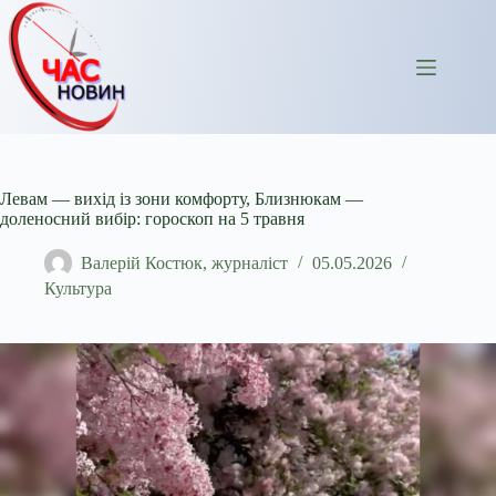
Перейти
до
вмісту
Левам — вихід із зони комфорту, Близнюкам —
доленосний вибір: гороскоп на 5 травня
Валерій Костюк, журналіст
05.05.2026
Культура