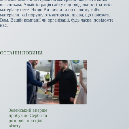
власникам. Адміністрація сайту відповідальності за зміст
матеріалу несе. Якщо Ви виявили на нашому сайті
матеріали, які порушують авторські права, що належать
Вам, Вашій компанії чи організації, будь ласка, повідомте
нас.
ОСТАННІ НОВИНИ
Зеленський вперше
прибув до Сербії та
розповів про цілі
візиту