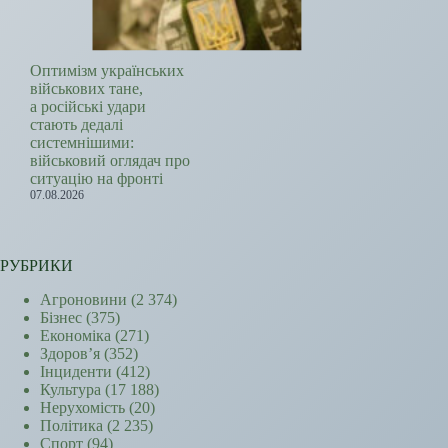
Оптимізм українських
військових тане,
а російські удари
стають дедалі
системнішими:
військовий оглядач про
ситуацію на фронті
07.08.2026
РУБРИКИ
Агроновини
(2 374)
Бізнес
(375)
Економіка
(271)
Здоров’я
(352)
Інциденти
(412)
Культура
(17 188)
Нерухомість
(20)
Політика
(2 235)
Спорт
(94)