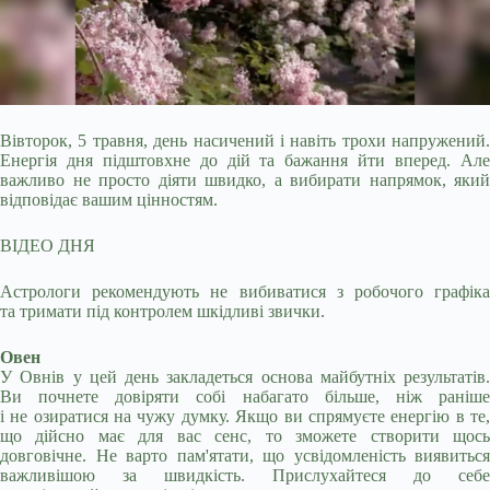
Вівторок, 5 травня, день насичений і навіть трохи напружений.
Енергія дня підштовхне до дій та бажання йти вперед. Але
важливо не просто діяти швидко, а вибирати
напрямок, який
відповідає вашим цінностям.
ВІДЕО ДНЯ
Астрологи рекомендують не вибиватися з робочого графіка
та тримати під контролем шкідливі звички.
Овен
У Овнів у цей день закладеться основа майбутніх результатів.
Ви почнете довіряти собі набагато більше, ніж раніше
і не озиратися на чужу думку. Якщо ви спрямуєте енергію в те,
що дійсно має для вас сенс, то зможете створити щось
довговічне. Не варто пам'ятати, що усвідомленість виявиться
важливішою за швидкість. Прислухайтеся до себе