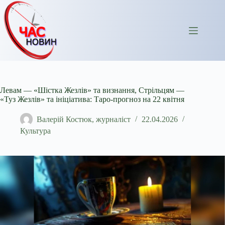
Перейти
до
вмісту
Левам — «Шістка Жезлів» та визнання, Стрільцям —
«Туз Жезлів» та ініціатива: Таро-прогноз на 22 квітня
Валерій Костюк, журналіст
22.04.2026
Культура