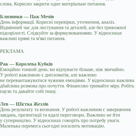
слова. Корисно закрити одне матеріальне питання.
Близнюки — Паж Мечів
День інформації. Корисні перевірки, уточнення, аналіз.
Відмінний час для листування та деталей, але без тривожної
підозрілості. Слідкуйте за формулюваннями. У відносинах
важливі прямі та м'які питання.
РЕКЛАМА
Рак — Королева Кубків
Емоційно тонкий день: ви відчуваєте більше, ніж звичайно.
У роботі важливою є дипломатія, але важливо
не перевантажуватися чужими емоціями. У відносинах важлива
дбайлива розмова про почуття. Фінансово тримайте міру. Робіть
паузи та давайте собі тишу.
Лев — Шістка Жезлів
День результату та визнання. У роботі важливим є завершення
завдань, презентації та вдалі переговори. Важливо не йти
у суперництво. У відносинах говоріть про потребу уваги.
Маленька перемога сьогодні посилить мотивацію.