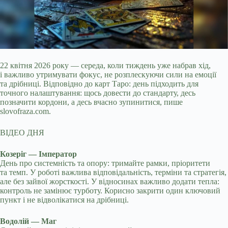
22 квітня 2026 року — середа, коли тиждень уже набрав хід,
і важливо утримувати фокус, не розплескуючи сили на емоції
та дрібниці. Відповідно до карт Таро: день
підходить для
точного налаштування: щось довести до стандарту, десь
позначити кордони, а десь вчасно зупинитися, пише
slovofraza.com.
ВІДЕО ДНЯ
Козеріг — Імператор
День про системність та опору: тримайте рамки, пріоритети
та темп. У роботі важлива відповідальність, терміни та стратегія,
але без зайвої жорсткості. У відносинах важливо додати тепла:
контроль не замінює турботу. Корисно закрити один ключовий
пункт і не відволікатися на дрібниці.
Водолій — Маг