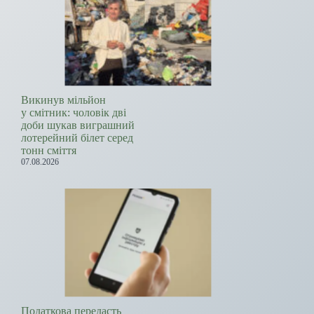
Викинув мільйон
у смітник: чоловік дві
доби шукав виграшний
лотерейний білет серед
тонн сміття
07.08.2026
Податкова передасть