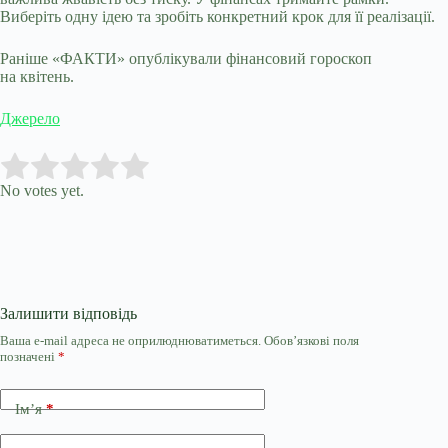
Виберіть одну ідею та зробіть конкретний крок для її реалізації.
Раніше «ФАКТИ» опублікували фінансовий гороскоп
на квітень.
Джерело
Submit Rating
Rate this item:
No votes yet.
Залишити відповідь
Ваша e-mail адреса не оприлюднюватиметься.
Обов’язкові поля
позначені
*
Ім’я
*