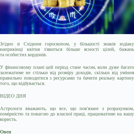
Згідно зі Східним гороскопом, у більшості знаків зодіаку
наприкінці квітня з'явиться більше ясності цілей, бажань
та особистих кордонів.
У фінансовому плані цей
період стане часом, коли дуже багат
залежатиме не стільки від розміру доходів, скільки від уміння
правильно поводитися з ресурсами та бачити реальну картину
того, що відбувається.
ВІДЕО ДНЯ
Астрологи вважають, що все, що пов'язане з розрахунком,
помірністю та повагою до власної праці, працюватиме на вашу
користь.
Овен