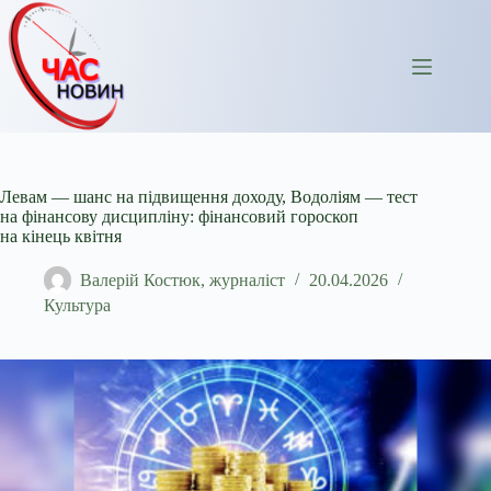
Перейти
до
вмісту
Левам — шанс на підвищення доходу, Водоліям — тест
на фінансову дисципліну: фінансовий гороскоп
на кінець квітня
Валерій Костюк, журналіст
20.04.2026
Культура