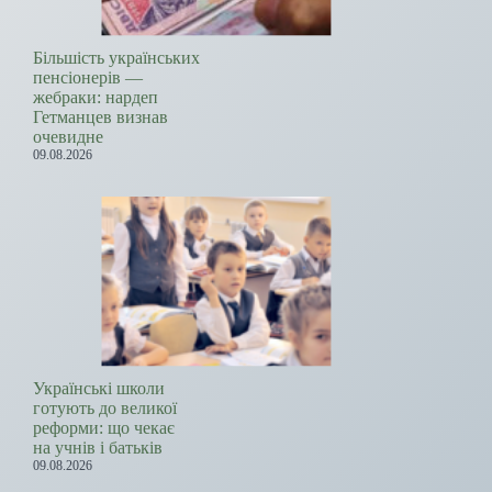
Більшість українських
пенсіонерів —
жебраки: нардеп
Гетманцев визнав
очевидне
09.08.2026
Українські школи
готують до великої
реформи: що чекає
на учнів і батьків
09.08.2026