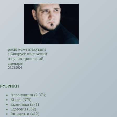
росія може атакувати
з Білорусі: військовий
озвучив тривожний
сценарій
09.08.2026
РУБРИКИ
Агроновини
(2 374)
Бізнес
(375)
Економіка
(271)
Здоров’я
(352)
Інциденти
(412)