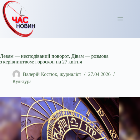
Перейти
до
вмісту
Левам — несподіваний поворот, Дівам — розмова
з керівництвом: гороскоп на 27 квітня
Валерій Костюк, журналіст
27.04.2026
Культура