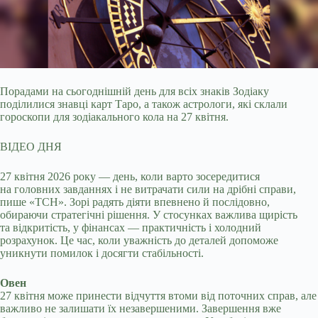
Порадами на сьогоднішній день для всіх знаків Зодіаку
поділилися знавці карт Таро, а також астрологи, які склали
гороскопи для зодіакального кола на 27 квітня.
ВІДЕО ДНЯ
27 квітня 2026 року — день, коли варто зосередитися
на головних завданнях і не витрачати сили на дрібні справи,
пише «ТСН». Зорі радять діяти впевнено й послідовно,
обираючи стратегічні рішення. У стосунках важлива щирість
та відкритість, у фінансах — практичність і холодний
розрахунок. Це час, коли уважність до деталей допоможе
уникнути помилок і досягти стабільності.
Овен
27 квітня може принести відчуття втоми від поточних справ, але
важливо не залишати їх незавершеними. Завершення вже