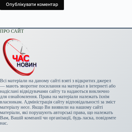
Опублікувати коментар
ПРО САЙТ
Всі матеріали на даному сайті взяті з відкритих джерел
— мають зворотне посилання на матеріал в інтернеті або
надіслані відвідувачами сайту та надаються виключно
для ознайомлення. Права на матеріали належать їхнім
власникам. Адміністрація сайту відповідальності за зміст
матеріалу несе. Якщо Ви виявили на нашому сайті
матеріали, які порушують авторські права, що належать
Вам, Вашій компанії чи організації, будь ласка, повідомте
нас.