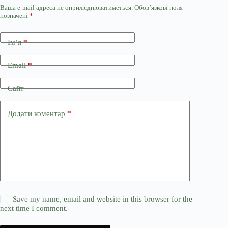
Ваша e-mail адреса не оприлюднюватиметься.
Обов’язкові поля
позначені
*
Ім’я
*
Email
*
Сайт
Додати коментар
*
Save my name, email and website in this browser for the
next time I comment.